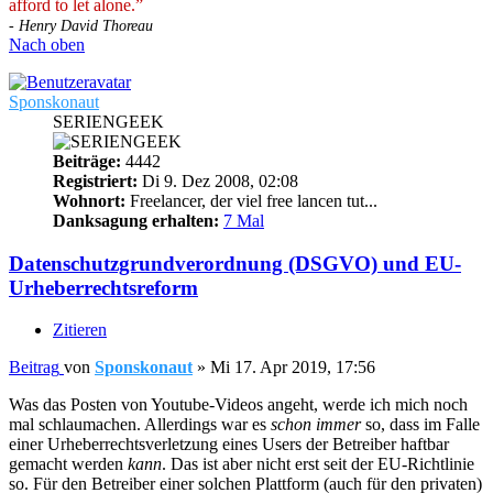
afford to let alone.”
- Henry David Thoreau
Nach oben
Sponskonaut
SERIENGEEK
Beiträge:
4442
Registriert:
Di 9. Dez 2008, 02:08
Wohnort:
Freelancer, der viel free lancen tut...
Danksagung erhalten:
7 Mal
Datenschutzgrundverordnung (DSGVO) und EU-
Urheberrechtsreform
Zitieren
Beitrag
von
Sponskonaut
»
Mi 17. Apr 2019, 17:56
Was das Posten von Youtube-Videos angeht, werde ich mich noch
mal schlaumachen. Allerdings war es
schon immer
so, dass im Falle
einer Urheberrechtsverletzung eines Users der Betreiber haftbar
gemacht werden
kann
. Das ist aber nicht erst seit der EU-Richtlinie
so. Für den Betreiber einer solchen Plattform (auch für den privaten)