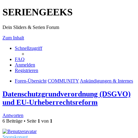
SERIENGEEKS
Dein Sliders & Serien Forum
Zum Inhalt
Schnellzugriff
FAQ
Anmelden
Registrieren
Foren-Übersicht
COMMUNITY
Ankündigungen & Internes
Datenschutzgrundverordnung (DSGVO)
und EU-Urheberrechtsreform
Antworten
6 Beiträge • Seite
1
von
1
Sponskonaut