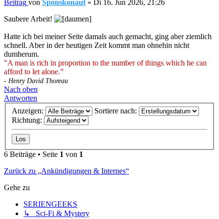
Beitrag
von
Sponskonaut
»
Di 16. Jun 2026, 21:26
Saubere Arbeit!
Hatte ich bei meiner Seite damals auch gemacht, ging aber ziemlich
schnell. Aber in der heutigen Zeit kommt man ohnehin nicht
dumherum.
"A man is rich in proportion to the number of things which he can
afford to let alone.”
- Henry David Thoreau
Nach oben
Antworten
Anzeigen:
Sortiere nach:
Richtung:
6 Beiträge • Seite
1
von
1
Zurück zu „Ankündigungen & Internes“
Gehe zu
SERIENGEEKS
↳ Sci-Fi & Mystery