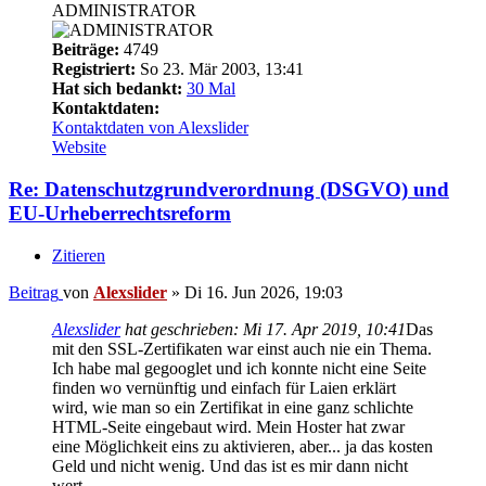
ADMINISTRATOR
Beiträge:
4749
Registriert:
So 23. Mär 2003, 13:41
Hat sich bedankt:
30 Mal
Kontaktdaten:
Kontaktdaten von Alexslider
Website
Re: Datenschutzgrundverordnung (DSGVO) und
EU-Urheberrechtsreform
Zitieren
Beitrag
von
Alexslider
»
Di 16. Jun 2026, 19:03
Alexslider
hat geschrieben:
Mi 17. Apr 2019, 10:41
Das
mit den SSL-Zertifikaten war einst auch nie ein Thema.
Ich habe mal gegooglet und ich konnte nicht eine Seite
finden wo vernünftig und einfach für Laien erklärt
wird, wie man so ein Zertifikat in eine ganz schlichte
HTML-Seite eingebaut wird. Mein Hoster hat zwar
eine Möglichkeit eins zu aktivieren, aber... ja das kosten
Geld und nicht wenig. Und das ist es mir dann nicht
wert.