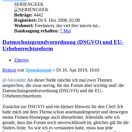
SERIENGEEK
Beiträge:
4442
Registriert:
Di 9. Dez 2008, 02:08
Wohnort:
Freelancer, der viel free lancen tut...
Danksagung erhalten:
7 Mal
Datenschutzgrundverordnung (DSGVO) und EU-
Urheberrechtsreform
Zitieren
Beitrag
von
Sponskonaut
»
Di 16. Apr 2019, 16:01
@Alexslider
An dieser Stelle möchte ich mal zwei Themen
ansprechen, die zwar nervig, für das Forum aber wichtig sind: die
Datenschutzgrundverordnung (DSGVO) und die EU-
Urheberrechtsreform.
Zunächst zur DSGVO und ein kleiner Hinweis für den Chef: Ich
hatte mich mit dem Thema schon auseinandergesetzt und deswegen
meine Firmen-Homepage auch überarbeitet. Jedenfalls sehe ich
gerade, dass das Forum noch unverschlüsselt ist, gleiches gilt für die
Sliders-Seite. So wie ich es verstanden habe, muss nun jede