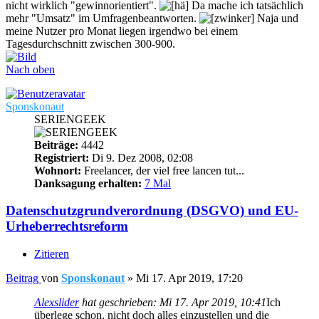
nicht wirklich "gewinnorientiert".
Da mache ich tatsächlich
mehr "Umsatz" im Umfragenbeantworten.
Naja und
meine Nutzer pro Monat liegen irgendwo bei einem
Tagesdurchschnitt zwischen 300-900.
Nach oben
Sponskonaut
SERIENGEEK
Beiträge:
4442
Registriert:
Di 9. Dez 2008, 02:08
Wohnort:
Freelancer, der viel free lancen tut...
Danksagung erhalten:
7 Mal
Datenschutzgrundverordnung (DSGVO) und EU-
Urheberrechtsreform
Zitieren
Beitrag
von
Sponskonaut
»
Mi 17. Apr 2019, 17:20
Alexslider
hat geschrieben:
Mi 17. Apr 2019, 10:41
Ich
überlege schon, nicht doch alles einzustellen und die