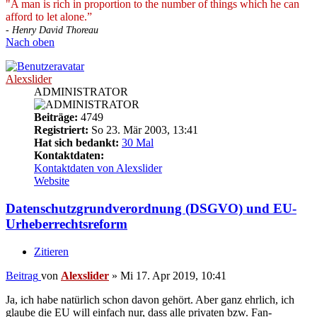
"A man is rich in proportion to the number of things which he can
afford to let alone.”
- Henry David Thoreau
Nach oben
Alexslider
ADMINISTRATOR
Beiträge:
4749
Registriert:
So 23. Mär 2003, 13:41
Hat sich bedankt:
30 Mal
Kontaktdaten:
Kontaktdaten von Alexslider
Website
Datenschutzgrundverordnung (DSGVO) und EU-
Urheberrechtsreform
Zitieren
Beitrag
von
Alexslider
»
Mi 17. Apr 2019, 10:41
Ja, ich habe natürlich schon davon gehört. Aber ganz ehrlich, ich
glaube die EU will einfach nur, dass alle privaten bzw. Fan-