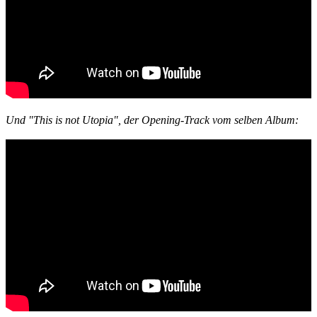
Und "This is not Utopia", der Opening-Track vom selben Album: