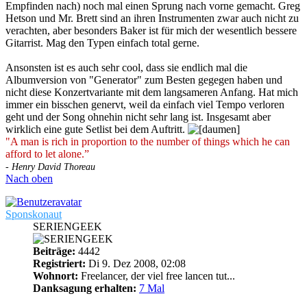
Empfinden nach) noch mal einen Sprung nach vorne gemacht. Greg
Hetson und Mr. Brett sind an ihren Instrumenten zwar auch nicht zu
verachten, aber besonders Baker ist für mich der wesentlich bessere
Gitarrist. Mag den Typen einfach total gerne.
Ansonsten ist es auch sehr cool, dass sie endlich mal die
Albumversion von "Generator" zum Besten gegegen haben und
nicht diese Konzertvariante mit dem langsameren Anfang. Hat mich
immer ein bisschen genervt, weil da einfach viel Tempo verloren
geht und der Song ohnehin nicht sehr lang ist. Insgesamt aber
wirklich eine gute Setlist bei dem Auftritt.
"A man is rich in proportion to the number of things which he can
afford to let alone.”
- Henry David Thoreau
Nach oben
Sponskonaut
SERIENGEEK
Beiträge:
4442
Registriert:
Di 9. Dez 2008, 02:08
Wohnort:
Freelancer, der viel free lancen tut...
Danksagung erhalten:
7 Mal