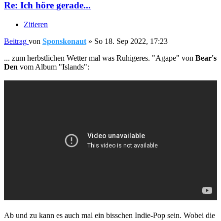
Re: Ich höre gerade...
Zitieren
Beitrag
von
Sponskonaut
»
So 18. Sep 2022, 17:23
... zum herbstlichen Wetter mal was Ruhigeres. "Agape" von
Bear's
Den
vom Album "Islands":
Ab und zu kann es auch mal ein bisschen Indie-Pop sein. Wobei die