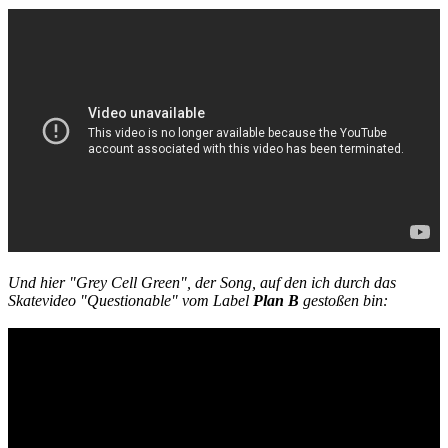
Und hier "Grey Cell Green", der Song, auf den ich durch das
Skatevideo "Questionable" vom Label
Plan B
gestoßen bin: