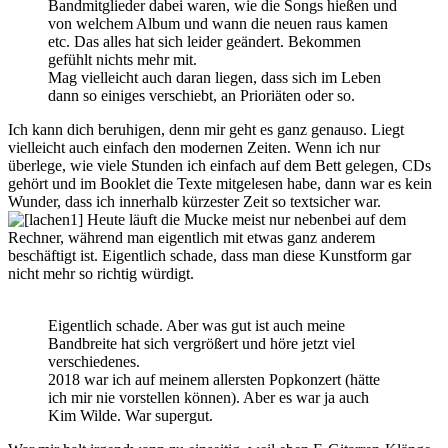
Bandmitglieder dabei waren, wie die Songs hießen und
von welchem Album und wann die neuen raus kamen
etc. Das alles hat sich leider geändert. Bekommen
gefühlt nichts mehr mit.
Mag vielleicht auch daran liegen, dass sich im Leben
dann so einiges verschiebt, an Prioriäten oder so.
Ich kann dich beruhigen, denn mir geht es ganz genauso. Liegt
vielleicht auch einfach den modernen Zeiten. Wenn ich nur
überlege, wie viele Stunden ich einfach auf dem Bett gelegen, CDs
gehört und im Booklet die Texte mitgelesen habe, dann war es kein
Wunder, dass ich innerhalb kürzester Zeit so textsicher war.
Heute läuft die Mucke meist nur nebenbei auf dem
Rechner, während man eigentlich mit etwas ganz anderem
beschäftigt ist. Eigentlich schade, dass man diese Kunstform gar
nicht mehr so richtig würdigt.
Eigentlich schade. Aber was gut ist auch meine
Bandbreite hat sich vergrößert und höre jetzt viel
verschiedenes.
2018 war ich auf meinem allersten Popkonzert (hätte
ich mir nie vorstellen können). Aber es war ja auch
Kim Wilde. War supergut.