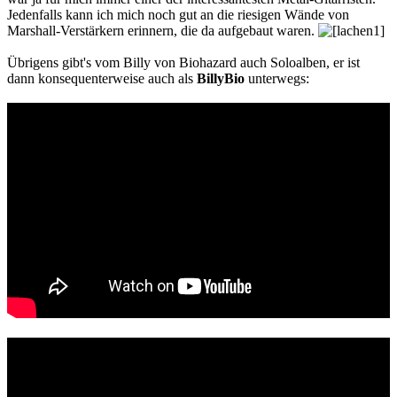
Jedenfalls kann ich mich noch gut an die riesigen Wände von
Marshall-Verstärkern erinnern, die da aufgebaut waren.
Übrigens gibt's vom Billy von Biohazard auch Soloalben, er ist
dann konsequenterweise auch als
BillyBio
unterwegs: