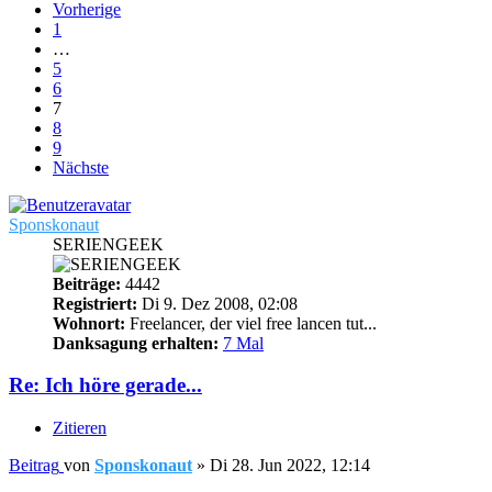
Vorherige
1
…
5
6
7
8
9
Nächste
Sponskonaut
SERIENGEEK
Beiträge:
4442
Registriert:
Di 9. Dez 2008, 02:08
Wohnort:
Freelancer, der viel free lancen tut...
Danksagung erhalten:
7 Mal
Re: Ich höre gerade...
Zitieren
Beitrag
von
Sponskonaut
»
Di 28. Jun 2022, 12:14