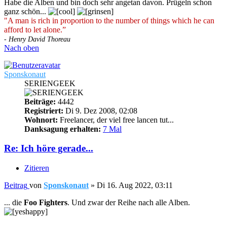
Habe die Alben und bin doch sehr angetan davon. Prügeln schon
ganz schön...
"A man is rich in proportion to the number of things which he can
afford to let alone.”
- Henry David Thoreau
Nach oben
Sponskonaut
SERIENGEEK
Beiträge:
4442
Registriert:
Di 9. Dez 2008, 02:08
Wohnort:
Freelancer, der viel free lancen tut...
Danksagung erhalten:
7 Mal
Re: Ich höre gerade...
Zitieren
Beitrag
von
Sponskonaut
»
Di 16. Aug 2022, 03:11
... die
Foo Fighters
. Und zwar der Reihe nach alle Alben.