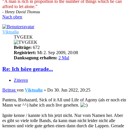
"A man is rich in proportion to the number of things which he can
afford to let alone.”
- Henry David Thoreau
Nach oben
Viktualia
TVGEEK
Beiträge:
672
Registriert:
Mi 2. Sep 2009, 20:08
Danksagung erhalten:
2 Mal
Re: Ich höre gerade...
Zitieren
Beitrag
von
Viktualia
»
Do 30. Jun 2022, 20:25
Pantera, Biohazard, Sick of it All und Life of Agony (als er noch ein
Mann war ^^) habe ich auch live gesehen.
Ignite kenne / kannte ich bis jetzt nicht. Nur vom Namen her. Aber
es gibt so viele tolle Bands, da kann man nicht leider nicht alle
kennen und viele gute gehen einen dann durch die Lappen. Gerade