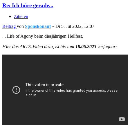
Re: Ich höre gerade...
Zitieren
Beitrag
von
Sponskonaut
»
Di 5. Jul 2022, 12:07
... Life of Agony beim diesjährigen Hellfest.
HIer das ARTE-Video dazu, ist bis zum
18.06.2023
verfügbar: