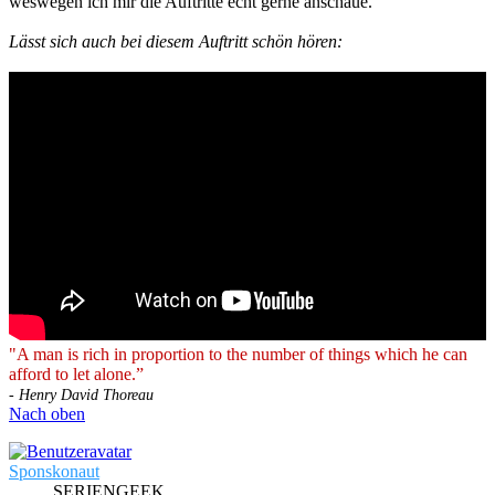
weswegen ich mir die Auftritte echt gerne anschaue.
Lässt sich auch bei diesem Auftritt schön hören:
"A man is rich in proportion to the number of things which he can
afford to let alone.”
- Henry David Thoreau
Nach oben
Sponskonaut
SERIENGEEK