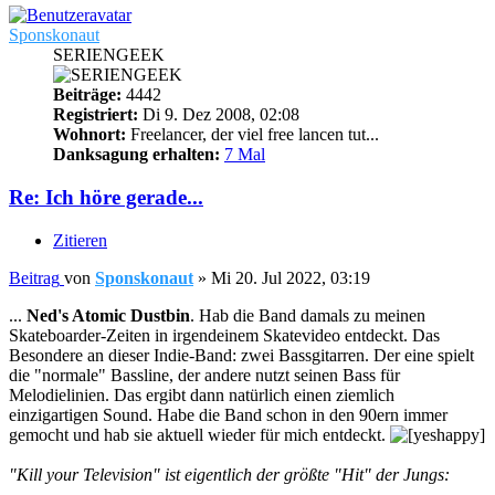
Sponskonaut
SERIENGEEK
Beiträge:
4442
Registriert:
Di 9. Dez 2008, 02:08
Wohnort:
Freelancer, der viel free lancen tut...
Danksagung erhalten:
7 Mal
Re: Ich höre gerade...
Zitieren
Beitrag
von
Sponskonaut
»
Mi 20. Jul 2022, 03:19
...
Ned's Atomic Dustbin
. Hab die Band damals zu meinen
Skateboarder-Zeiten in irgendeinem Skatevideo entdeckt. Das
Besondere an dieser Indie-Band: zwei Bassgitarren. Der eine spielt
die "normale" Bassline, der andere nutzt seinen Bass für
Melodielinien. Das ergibt dann natürlich einen ziemlich
einzigartigen Sound. Habe die Band schon in den 90ern immer
gemocht und hab sie aktuell wieder für mich entdeckt.
"Kill your Television" ist eigentlich der größte "Hit" der Jungs: