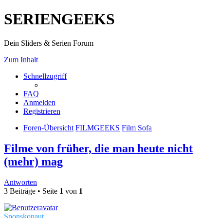
SERIENGEEKS
Dein Sliders & Serien Forum
Zum Inhalt
Schnellzugriff
FAQ
Anmelden
Registrieren
Foren-Übersicht
FILMGEEKS
Film Sofa
Filme von früher, die man heute nicht
(mehr) mag
Antworten
3 Beiträge • Seite
1
von
1
Sponskonaut