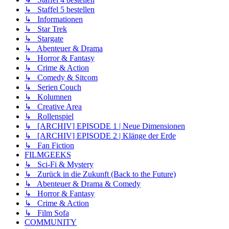
↳ Staffel 5 bestellen
↳ Informationen
↳ Star Trek
↳ Stargate
↳ Abenteuer & Drama
↳ Horror & Fantasy
↳ Crime & Action
↳ Comedy & Sitcom
↳ Serien Couch
↳ Kolumnen
↳ Creative Area
↳ Rollenspiel
↳ [ARCHIV] EPISODE 1 | Neue Dimensionen
↳ [ARCHIV] EPISODE 2 | Klänge der Erde
↳ Fan Fiction
FILMGEEKS
↳ Sci-Fi & Mystery
↳ Zurück in die Zukunft (Back to the Future)
↳ Abenteuer & Drama & Comedy
↳ Horror & Fantasy
↳ Crime & Action
↳ Film Sofa
COMMUNITY