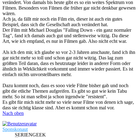
verändert. Von damals bis heute gibt es so ein weites Spektrum von
Filmen. Besonders von Filmen die früher gar nicht denkbar gewesen
wären.
Ach ja, da fällt mir noch ein Film ein, dieser ist auch ein gutes
Beispiel, dass sich die Gesellschaft auch verändert hat.
Der Film mit Michael Douglas "Falling Down - ein ganz normaler
Tag", fand ich damals auch gut und stellenweise witzig. Da diese
Art, wie ich empfand, es nur in Filmen gab. Also nicht echt war.
Als ich den mir, ich glaube so vor 2-3 Jahren anschaute, fand ich ihn
gar nicht mehr so toll und schon gar nicht witzig. Das lag zum
größten Teil daran, dass es heutzutage leider in anderer Form oder
ähnlich in Wirklichkeit vorkommt und immer wieder passiert. Es ist
einfach nichts unvorstellbares mehr.
Dazu kommt noch, dass es sooo viele Filme bisher gab und noch
gibt die etliche Themen aufgreifen. Es gibt so gut wie kein Tabu
mehr. So ist man selbst ja schon irgendwie "resistent".
Es gibt für mich nicht mehr so viele neue Filme von denen ich sage,
dass sie richtig klasse sind. Aber es kommt schon mal vor.
Nach oben
Sponskonaut
SERIENGEEK