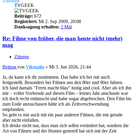
TVGEEK
Beiträge:
672
Registriert:
Mi 2. Sep 2009, 20:08
Danksagung erhalten:
2 Mal
Re: Filme von früher, die man heute nicht (mehr)
mag
Zitieren
Beitrag
von
Viktualia
»
Mi 3. Jun 2026, 21:44
Ja, da kann ich dir zustimmen. Das habe ich bei mir auch
festgestellt. Besonders bei Filmen aus den 80er und 90er Jahren.
Ich fand damals "Ferris macht blau" lustig und cool. Aber als ich ihn
mir – voller Vorfreude auf diesen Film – letztes Jahr anschaute war
ich doch recht enttäuscht und habe sogar abgebrochen. Den Film bis
zum Ende anzuschauen hätte ich als Zeitverschwendung
empfunden.
So geht es mir auch mit ein paar anderen Filmen, die mir gerade
aber nicht einfallen.
Ich denke nicht nur, dass man sich selbst verändert hat, sondern die
Art von Filmen und der Humor generell hat sich mit der Zeit