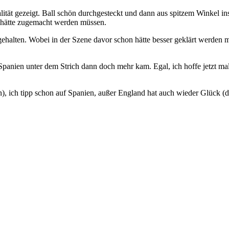
lität gezeigt. Ball schön durchgesteckt und dann aus spitzem Winkel 
e hätte zugemacht werden müssen.
 gehalten. Wobei in der Szene davor schon hätte besser geklärt werden 
Spanien unter dem Strich dann doch mehr kam. Egal, ich hoffe jetzt ma
), ich tipp schon auf Spanien, außer England hat auch wieder Glück (de