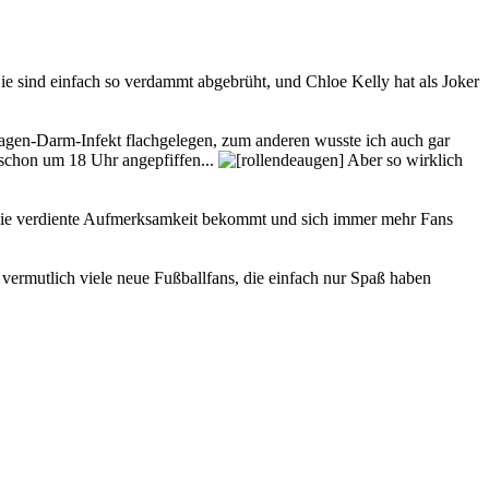
ie sind einfach so verdammt abgebrüht, und Chloe Kelly hat als Joker
Magen-Darm-Infekt flachgelegen, zum anderen wusste ich auch gar
e schon um 18 Uhr angepfiffen...
Aber so wirklich
ch die verdiente Aufmerksamkeit bekommt und sich immer mehr Fans
, vermutlich viele neue Fußballfans, die einfach nur Spaß haben