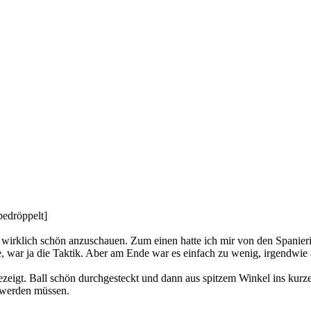
wirklich schön anzuschauen. Zum einen hatte ich mir von den Spanier
e, war ja die Taktik. Aber am Ende war es einfach zu wenig, irgendwie 
gezeigt. Ball schön durchgesteckt und dann aus spitzem Winkel ins kur
 werden müssen.