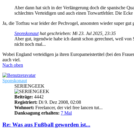
Aber dann hat sich in der Verlängerung doch die spanische Qua
schlechtes Verteidigen und auch einen Torwartfehler. Die Eck
Ja, die Torfrau war leider der Pechvogel, ansonsten wieder super gut
Sponskonaut
hat geschrieben:
Mi 23. Jul 2025, 23:35
Aber gut, irgendwie habe ich damit schon gerechnet, weil von 
nicht noch mal...
Wobei England verteidigen ja ihren Europameistertitel (bei den Frauen
auch viel.
Nach oben
Sponskonaut
SERIENGEEK
Beiträge:
4442
Registriert:
Di 9. Dez 2008, 02:08
Wohnort:
Freelancer, der viel free lancen tut...
Danksagung erhalten:
7 Mal
Re: Was aus Fußball geworden ist...