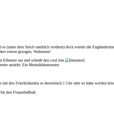
 es (unter dem Strich natürlich verdient) doch wieder die Engländerin
Joker erneut gezogen, Wahnsinn!
n Elfmeter ran und schießt den cool rein
ier ansieht. Ein Mentalitätsmonster.
s mit den Feierlichkeiten es theoretisch 1 Uhr oder so hätte werden kön
 für den Frauenfußball.