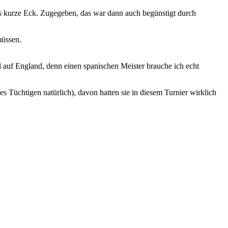
ins kurze Eck. Zugegeben, das war dann auch begünstigt durch
müssen.
l auf England, denn einen spanischen Meister brauche ich echt
s Tüchtigen natürlich), davon hatten sie in diesem Turnier wirklich