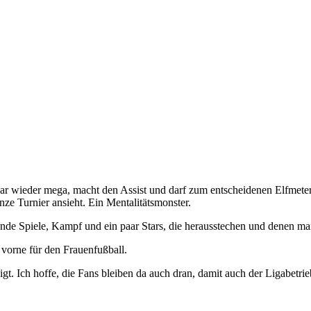
ar wieder mega, macht den Assist und darf zum entscheidenen Elfmeter
e Turnier ansieht. Ein Mentalitätsmonster.
nde Spiele, Kampf und ein paar Stars, die herausstechen und denen ma
 vorne für den Frauenfußball.
gt. Ich hoffe, die Fans bleiben da auch dran, damit auch der Ligabetri