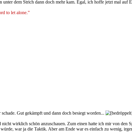
n unter dem Strich dann doch mehr kam. Egal, ich hoffe jetzt mal auf E
rd to let alone.”
 schade. Gut gekämpft und dann doch besiegt worden...
nicht wirklich schön anzuschauen. Zum einen hatte ich mir von den S
n würde, war ja die Taktik. Aber am Ende war es einfach zu wenig, irg