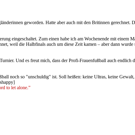
ngländerinnen geworden. Hatte aber auch mit den Britinnen gerechnet. D
längerung eingeschaltet. Zum einen habe ich am Wochenende mit einem 
rechnet, weil die Halbfinals auch um diese Zeit kamen – aber dann wurd
 Turnier. Und es freut mich, dass der Profi-Frauenfußball auch endli
ußball noch so "unschuldig" ist. Soll heißen: keine Ultras, keine Gewalt
rd to let alone.”