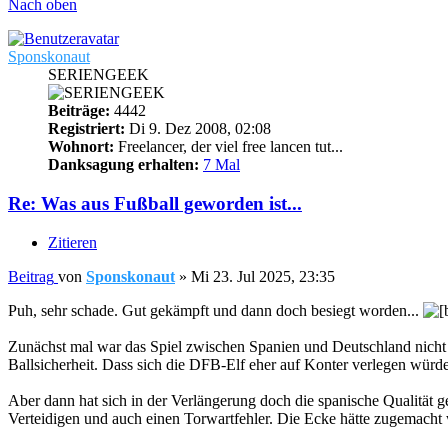
Nach oben
Sponskonaut
SERIENGEEK
Beiträge:
4442
Registriert:
Di 9. Dez 2008, 02:08
Wohnort:
Freelancer, der viel free lancen tut...
Danksagung erhalten:
7 Mal
Re: Was aus Fußball geworden ist...
Zitieren
Beitrag
von
Sponskonaut
»
Mi 23. Jul 2025, 23:35
Puh, sehr schade. Gut gekämpft und dann doch besiegt worden...
Zunächst mal war das Spiel zwischen Spanien und Deutschland nicht 
Ballsicherheit. Dass sich die DFB-Elf eher auf Konter verlegen würd
Aber dann hat sich in der Verlängerung doch die spanische Qualität 
Verteidigen und auch einen Torwartfehler. Die Ecke hätte zugemacht