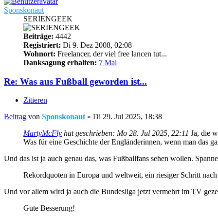
Sponskonaut
SERIENGEEK
Beiträge:
4442
Registriert:
Di 9. Dez 2008, 02:08
Wohnort:
Freelancer, der viel free lancen tut...
Danksagung erhalten:
7 Mal
Re: Was aus Fußball geworden ist...
Zitieren
Beitrag
von
Sponskonaut
»
Di 29. Jul 2025, 18:38
MartyMcFly
hat geschrieben:
Mo 28. Jul 2025, 22:11
Ja, die w
Was für eine Geschichte der Engländerinnen, wenn man das ganz
Und das ist ja auch genau das, was Fußballfans sehen wollen. Spanne
Rekordquoten in Europa und weltweit, ein riesiger Schritt nach
Und vor allem wird ja auch die Bundesliga jetzt vermehrt im TV gezei
Gute Besserung!