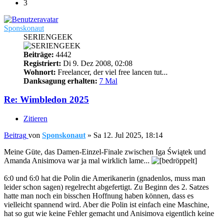
3
Sponskonaut
SERIENGEEK
Beiträge:
4442
Registriert:
Di 9. Dez 2008, 02:08
Wohnort:
Freelancer, der viel free lancen tut...
Danksagung erhalten:
7 Mal
Re: Wimbledon 2025
Zitieren
Beitrag
von
Sponskonaut
»
Sa 12. Jul 2025, 18:14
Meine Güte, das Damen-Einzel-Finale zwischen Iga Świątek und
Amanda Anisimova war ja mal wirklich lame...
6:0 und 6:0 hat die Polin die Amerikanerin (gnadenlos, muss man
leider schon sagen) regelrecht abgefertigt. Zu Beginn des 2. Satzes
hatte man noch ein bisschen Hoffnung haben können, dass es
vielleicht spannend wird. Aber die Polin ist einfach eine Maschine,
hat so gut wie keine Fehler gemacht und Anisimova eigentlich keine