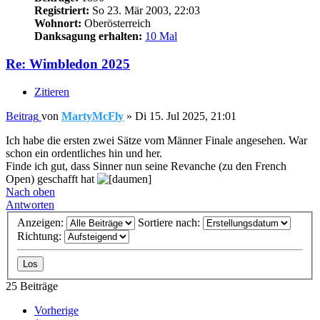
Registriert:
So 23. Mär 2003, 22:03
Wohnort:
Oberösterreich
Danksagung erhalten:
10 Mal
Re: Wimbledon 2025
Zitieren
Beitrag
von
MartyMcFly
»
Di 15. Jul 2025, 21:01
Ich habe die ersten zwei Sätze vom Männer Finale angesehen. War
schon ein ordentliches hin und her.
Finde ich gut, dass Sinner nun seine Revanche (zu den French
Open) geschafft hat
Nach oben
Antworten
Anzeigen:
Sortiere nach:
Richtung:
25 Beiträge
Vorherige