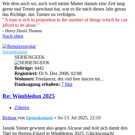
Wie dem auch sei, auch weil meine Mutter damals eine Zeit lang
gerne mal Tennis geschaut hat, war es für mich dieses Jahr genau
das Richtige, das Turnier zu verfolgen.
"A man is rich in proportion to the number of things which he can
afford to let alone.”
- Henry David Thoreau
Nach oben
Sponskonaut
SERIENGEEK
Beiträge:
4442
Registriert:
Di 9. Dez 2008, 02:08
Wohnort:
Freelancer, der viel free lancen tut...
Danksagung erhalten:
7 Mal
Re: Wimbledon 2025
Zitieren
Beitrag
von
Sponskonaut
»
So 13. Jul 2025, 22:10
Jannik Sinner gewinnt also gegen Alcaraz und holt sich damit den
Titel im Herren-Einzel in Wimbledon 2025. Glückwunsch!