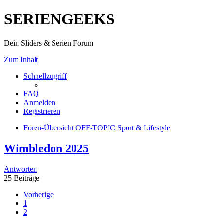
SERIENGEEKS
Dein Sliders & Serien Forum
Zum Inhalt
Schnellzugriff
FAQ
Anmelden
Registrieren
Foren-Übersicht
OFF-TOPIC
Sport & Lifestyle
Wimbledon 2025
Antworten
25 Beiträge
Vorherige
1
2