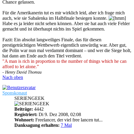
Chance gelassen.
Für die Amerikanerin tut es mir wirklich leid, aber ich frage mich
auch, wie sie Sabalenka im Halbfinale besiegen konnte.
Habe es ja leider nicht sehen können. Aber sie hat auch viele Fehler
gemacht und ist überhaupt nichts ins Spiel gekommen.
Fazit: Ein absolut langweiliges Finale, das für diesen
prestigeträchtigen Wettbewerb eigentlich unwürdig war. Aber gut,
die Polin war nun mal verdammt dominant – und wer die Siege holt,
hat dann am Ende auch den Titel verdient.
"A man is rich in proportion to the number of things which he can
afford to let alone.”
- Henry David Thoreau
Nach oben
Sponskonaut
SERIENGEEK
Beiträge:
4442
Registriert:
Di 9. Dez 2008, 02:08
Wohnort:
Freelancer, der viel free lancen tut...
Danksagung erhalten:
7 Mal