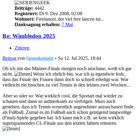
Beiträge:
4442
Registriert:
Di 9. Dez 2008, 02:08
Wohnort:
Freelancer, der viel free lancen tut...
Danksagung erhalten:
7 Mal
Re: Wimbledon 2025
Zitieren
Beitrag
von
Sponskonaut
»
Sa 12. Jul 2025, 18:44
Ob ich mir das Männer-Finale morgen noch anschaue, weiß ich gar
nicht.
Wenn ich ehrlich bin, war ich ja irgendwie froh,
dass das Finale der Frauen dann doch so schnell erledigt war. War
vielleicht ein bisschen zu viel Tennis in den letzten zwei Wochen...
Aber so oder so: War wirklich cool, die Sportart mal wieder zu
schauen und dann so aufmerksam zu verfolgen. Muss auch
gestehen, dass ich Tennis wesentlich angenehmer anzuschauen finde
als Fußball. Zumal es im Fußball auch schon genügend langweilige
(Final)-Spiele gegeben hat. Ich kann mich z.B. an kein wirklich
superspannendes CL-Finale aus den letzten Jahren erinnern.