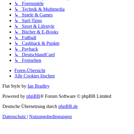
↳ Forenspiele
↳ Technik & Multimedia
↳ Spiele & Games
↳ Surf-Tipps
↳ Sport & Lifestyle
↳ Bücher & E-Books
↳ Fußball
↳ Cashback & Punkte
↳ Payback
↳ DeutschlandCard
↳ Fernsehen
Foren-Übersicht
Alle Cookies löschen
Flat Style by
Ian Bradley
Powered by
phpBB
® Forum Software © phpBB Limited
Deutsche Übersetzung durch
phpBB.de
Datenschutz
|
Nutzungsbedingungen