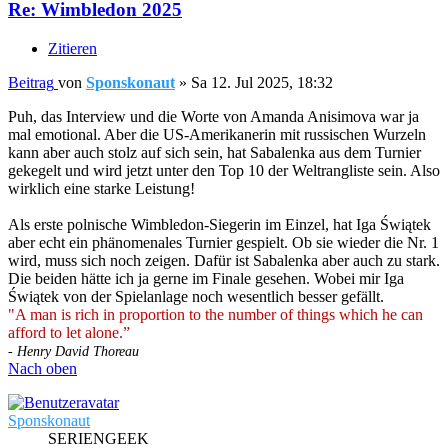
Re: Wimbledon 2025
Zitieren
Beitrag
von
Sponskonaut
»
Sa 12. Jul 2025, 18:32
Puh, das Interview und die Worte von Amanda Anisimova war ja
mal emotional. Aber die US-Amerikanerin mit russischen Wurzeln
kann aber auch stolz auf sich sein, hat Sabalenka aus dem Turnier
gekegelt und wird jetzt unter den Top 10 der Weltrangliste sein. Also
wirklich eine starke Leistung!
Als erste polnische Wimbledon-Siegerin im Einzel, hat Iga Świątek
aber echt ein phänomenales Turnier gespielt. Ob sie wieder die Nr. 1
wird, muss sich noch zeigen. Dafür ist Sabalenka aber auch zu stark.
Die beiden hätte ich ja gerne im Finale gesehen. Wobei mir Iga
Świątek von der Spielanlage noch wesentlich besser gefällt.
"A man is rich in proportion to the number of things which he can
afford to let alone.”
- Henry David Thoreau
Nach oben
Sponskonaut
SERIENGEEK