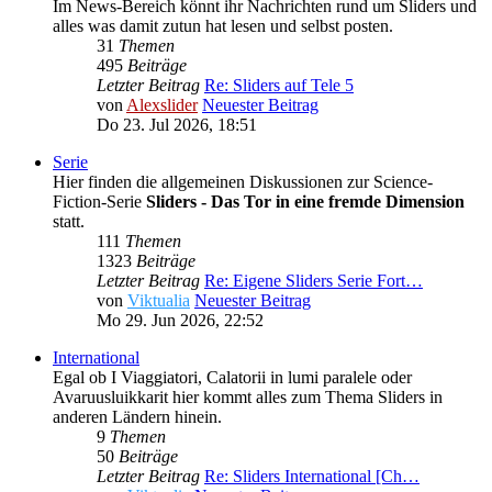
Im News-Bereich könnt ihr Nachrichten rund um Sliders und
alles was damit zutun hat lesen und selbst posten.
31
Themen
495
Beiträge
Letzter Beitrag
Re: Sliders auf Tele 5
von
Alexslider
Neuester Beitrag
Do 23. Jul 2026, 18:51
Serie
Hier finden die allgemeinen Diskussionen zur Science-
Fiction-Serie
Sliders - Das Tor in eine fremde Dimension
statt.
111
Themen
1323
Beiträge
Letzter Beitrag
Re: Eigene Sliders Serie Fort…
von
Viktualia
Neuester Beitrag
Mo 29. Jun 2026, 22:52
International
Egal ob I Viaggiatori, Calatorii in lumi paralele oder
Avaruusluikkarit hier kommt alles zum Thema Sliders in
anderen Ländern hinein.
9
Themen
50
Beiträge
Letzter Beitrag
Re: Sliders International [Ch…