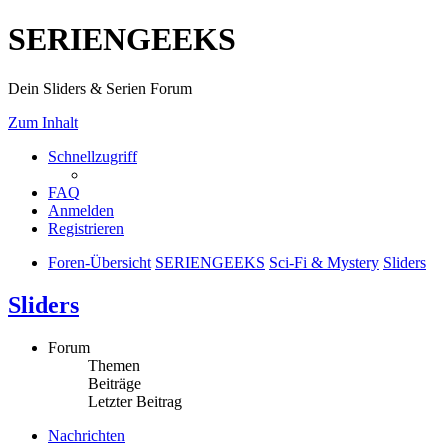
SERIENGEEKS
Dein Sliders & Serien Forum
Zum Inhalt
Schnellzugriff
FAQ
Anmelden
Registrieren
Foren-Übersicht
SERIENGEEKS
Sci-Fi & Mystery
Sliders
Sliders
Forum
Themen
Beiträge
Letzter Beitrag
Nachrichten