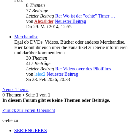
8
Themen
77
Beiträge
Letzter Beitrag
Re: Wo ist der "echte" Timer …
von
Alexslider
Neuester Beitrag
Do 29. Mai 2014, 12:55
Merchandise
Egal ob DVDs, Videos, Bücher oder anderes Merchandise.
Hier könnt ihr euch über die Fanartikel zur Serie informieren
und darüber kommentieren.
30
Themen
417
Beiträge
Letzter Beitrag
Re: Videocover des Pilotfilms
von
lelec2
Neuester Beitrag
Sa 28. Feb 2026, 20:33
Neues Thema
0 Themen • Seite
1
von
1
In diesem Forum gibt es keine Themen oder Beiträge.
Zurück zur Foren-Übersicht
Gehe zu
SERIENGEEKS