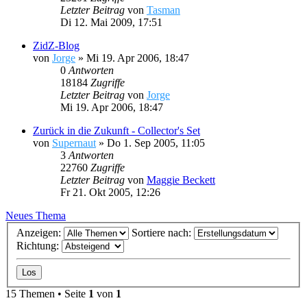
Letzter Beitrag
von
Tasman
Di 12. Mai 2009, 17:51
ZidZ-Blog
von
Jorge
»
Mi 19. Apr 2006, 18:47
0
Antworten
18184
Zugriffe
Letzter Beitrag
von
Jorge
Mi 19. Apr 2006, 18:47
Zurück in die Zukunft - Collector's Set
von
Supernaut
»
Do 1. Sep 2005, 11:05
3
Antworten
22760
Zugriffe
Letzter Beitrag
von
Maggie Beckett
Fr 21. Okt 2005, 12:26
Neues Thema
Anzeigen:
Sortiere nach:
Richtung:
15 Themen • Seite
1
von
1