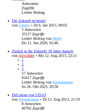
Antworten
Zugriffe
Letzter Beitrag
Die Zukunft ist heute!
von
Gregor
»
Di 6. Jan 2015, 00:02
5
Antworten
35117
Zugriffe
Letzter Beitrag
von
rjkelly
Do 11. Jun 2026, 02:46
Zurück in die Zukunft: 30 Jahre danach
von
Alexslider
»
Mo 12. Aug 2013, 22:21
1
2
3
27
Antworten
93417
Zugriffe
Letzter Beitrag
von
Sponskonaut
So 26. Okt 2025, 20:58
DeLorean von LEGO
von
Sponskonaut
»
Di 13. Aug 2013, 21:19
8
Antworten
40702
Zugriffe