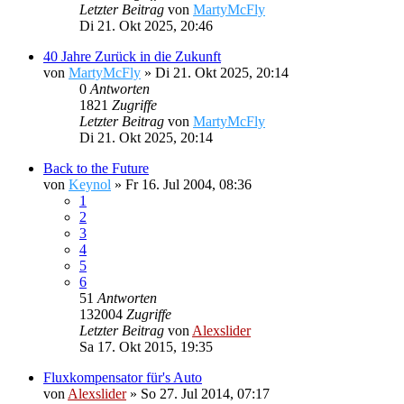
Letzter Beitrag
von
MartyMcFly
Di 21. Okt 2025, 20:46
40 Jahre Zurück in die Zukunft
von
MartyMcFly
»
Di 21. Okt 2025, 20:14
0
Antworten
1821
Zugriffe
Letzter Beitrag
von
MartyMcFly
Di 21. Okt 2025, 20:14
Back to the Future
von
Keynol
»
Fr 16. Jul 2004, 08:36
1
2
3
4
5
6
51
Antworten
132004
Zugriffe
Letzter Beitrag
von
Alexslider
Sa 17. Okt 2015, 19:35
Fluxkompensator für's Auto
von
Alexslider
»
So 27. Jul 2014, 07:17