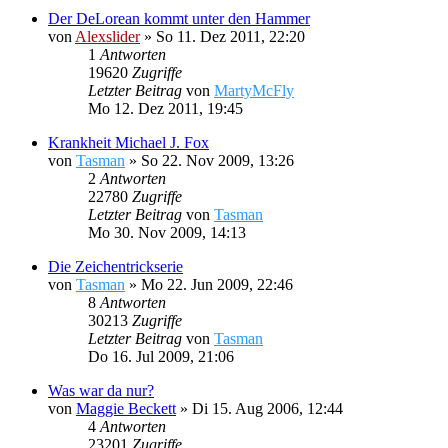
Der DeLorean kommt unter den Hammer
von
Alexslider
»
So 11. Dez 2011, 22:20
1
Antworten
19620
Zugriffe
Letzter Beitrag
von
MartyMcFly
Mo 12. Dez 2011, 19:45
Krankheit Michael J. Fox
von
Tasman
»
So 22. Nov 2009, 13:26
2
Antworten
22780
Zugriffe
Letzter Beitrag
von
Tasman
Mo 30. Nov 2009, 14:13
Die Zeichentrickserie
von
Tasman
»
Mo 22. Jun 2009, 22:46
8
Antworten
30213
Zugriffe
Letzter Beitrag
von
Tasman
Do 16. Jul 2009, 21:06
Was war da nur?
von
Maggie Beckett
»
Di 15. Aug 2006, 12:44
4
Antworten
23201
Zugriffe