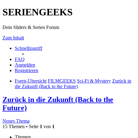
SERIENGEEKS
Dein Sliders & Serien Forum
Zum Inhalt
Schnellzugriff
FAQ
Anmelden
Registrieren
Foren-Übersicht
FILMGEEKS
Sci-Fi & Mystery
Zurück in
die Zukunft (Back to the Future)
Zurück in die Zukunft (Back to the
Future)
Neues Thema
15 Themen • Seite
1
von
1
Themen