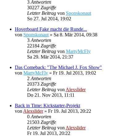
3
Antworten
30227
Zugriffe
Letzter Beitrag
von
Sponskonaut
So 27. Jul 2014, 19:02
Hoverboard Fake macht die Runde...
von
Sponskonaut
»
Sa 8. Mär 2014, 09:38
3
Antworten
22184
Zugriffe
Letzter Beitrag
von
MartyMcFly
Sa 29. Mär 2014, 21:37
Das Comeback: "The Michael J. Fox Show"
von
MartyMcFly
»
Fr 19. Jul 2013, 19:02
2
Antworten
20373
Zugriffe
Letzter Beitrag
von
Alexslider
Do 21. Nov 2013, 11:11
Back in Time: Kickstarter-Projekt
von
Alexslider
»
Fr 19. Jul 2013, 20:22
0
Antworten
21503
Zugriffe
Letzter Beitrag
von
Alexslider
Fr 19. Jul 2013, 20:22