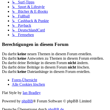
↳ Surf-Tipps
↳ Sport & Lifestyle
↳ Bücher & E-Books
↳ Fußball
↳ Cashback & Punkte
↳ Payback
↳ DeutschlandCard
↳ Fernsehen
Berechtigungen in diesem Forum
Du darfst
keine
neuen Themen in diesem Forum erstellen.
Du darfst
keine
Antworten zu Themen in diesem Forum erstellen.
Du darfst deine Beiträge in diesem Forum
nicht
ändern.
Du darfst deine Beiträge in diesem Forum
nicht
löschen.
Du darfst
keine
Dateianhänge in diesem Forum erstellen.
Foren-Übersicht
Alle Cookies löschen
Flat Style by
Ian Bradley
Powered by
phpBB
® Forum Software © phpBB Limited
Deutsche Übersetzung durch
phpBB.de