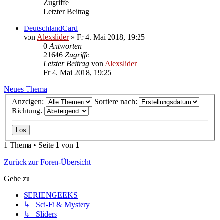
Zugriffe
Letzter Beitrag
DeutschlandCard
von
Alexslider
»
Fr 4. Mai 2018, 19:25
0
Antworten
21646
Zugriffe
Letzter Beitrag
von
Alexslider
Fr 4. Mai 2018, 19:25
Neues Thema
Anzeigen:
Sortiere nach:
Richtung:
1 Thema • Seite
1
von
1
Zurück zur Foren-Übersicht
Gehe zu
SERIENGEEKS
↳ Sci-Fi & Mystery
↳ Sliders