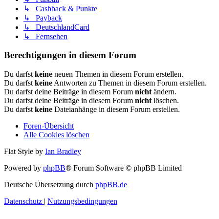
↳ Cashback & Punkte
↳ Payback
↳ DeutschlandCard
↳ Fernsehen
Berechtigungen in diesem Forum
Du darfst
keine
neuen Themen in diesem Forum erstellen.
Du darfst
keine
Antworten zu Themen in diesem Forum erstellen.
Du darfst deine Beiträge in diesem Forum
nicht
ändern.
Du darfst deine Beiträge in diesem Forum
nicht
löschen.
Du darfst
keine
Dateianhänge in diesem Forum erstellen.
Foren-Übersicht
Alle Cookies löschen
Flat Style by
Ian Bradley
Powered by
phpBB
® Forum Software © phpBB Limited
Deutsche Übersetzung durch
phpBB.de
Datenschutz
|
Nutzungsbedingungen