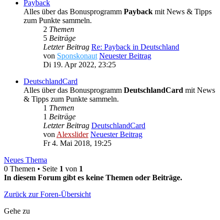
Payback
Alles über das Bonusprogramm
Payback
mit News & Tipps
zum Punkte sammeln.
2
Themen
5
Beiträge
Letzter Beitrag
Re: Payback in Deutschland
von
Sponskonaut
Neuester Beitrag
Di 19. Apr 2022, 23:25
DeutschlandCard
Alles über das Bonusprogramm
DeutschlandCard
mit News
& Tipps zum Punkte sammeln.
1
Themen
1
Beiträge
Letzter Beitrag
DeutschlandCard
von
Alexslider
Neuester Beitrag
Fr 4. Mai 2018, 19:25
Neues Thema
0 Themen • Seite
1
von
1
In diesem Forum gibt es keine Themen oder Beiträge.
Zurück zur Foren-Übersicht
Gehe zu