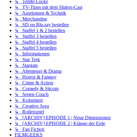
↳ Tembi Locke
↳ TV-Tipps mit dem Sliders-Cast
↳ Ausrüstung & Technik
↳ Merchandise
↳ SD on Blu-ray bestellen
↳ Staffel 1 & 2 bestellen
↳ Staffel 3 bestellen
↳ Staffel 4 bestellen
↳ Staffel 5 bestellen
↳ Informationen
↳ Star Trek
↳ Stargate
↳ Abenteuer & Drama
↳ Horror & Fantasy
↳ Crime & Action
↳ Comedy & Sitcom
↳ Serien Couch
↳ Kolumnen
↳ Creative Area
↳ Rollenspiel
↳ [ARCHIV] EPISODE 1 | Neue Dimensionen
↳ [ARCHIV] EPISODE 2 | Klänge der Erde
↳ Fan Fiction
FILMGEEKS