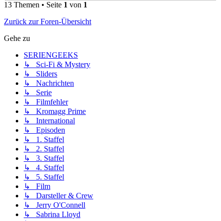
13 Themen • Seite
1
von
1
Zurück zur Foren-Übersicht
Gehe zu
SERIENGEEKS
↳ Sci-Fi & Mystery
↳ Sliders
↳ Nachrichten
↳ Serie
↳ Filmfehler
↳ Kromagg Prime
↳ International
↳ Episoden
↳ 1. Staffel
↳ 2. Staffel
↳ 3. Staffel
↳ 4. Staffel
↳ 5. Staffel
↳ Film
↳ Darsteller & Crew
↳ Jerry O'Connell
↳ Sabrina Lloyd