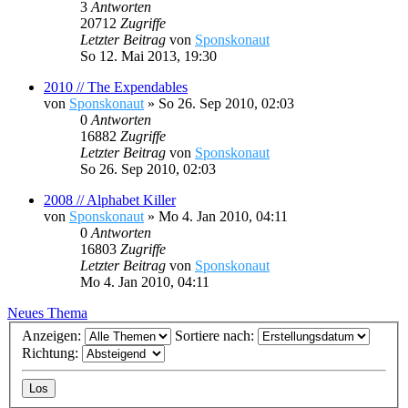
3
Antworten
20712
Zugriffe
Letzter Beitrag
von
Sponskonaut
So 12. Mai 2013, 19:30
2010 // The Expendables
von
Sponskonaut
»
So 26. Sep 2010, 02:03
0
Antworten
16882
Zugriffe
Letzter Beitrag
von
Sponskonaut
So 26. Sep 2010, 02:03
2008 // Alphabet Killer
von
Sponskonaut
»
Mo 4. Jan 2010, 04:11
0
Antworten
16803
Zugriffe
Letzter Beitrag
von
Sponskonaut
Mo 4. Jan 2010, 04:11
Neues Thema
Anzeigen:
Sortiere nach:
Richtung: