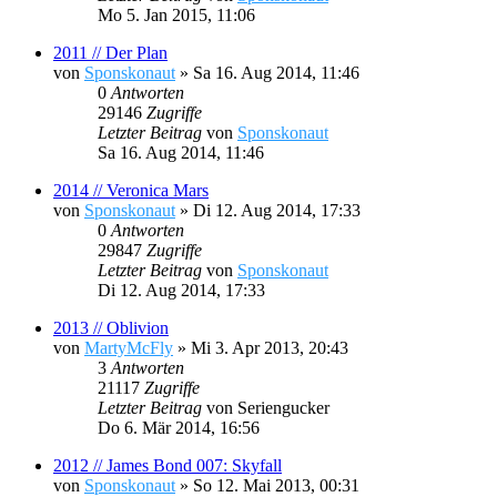
Mo 5. Jan 2015, 11:06
2011 // Der Plan
von
Sponskonaut
»
Sa 16. Aug 2014, 11:46
0
Antworten
29146
Zugriffe
Letzter Beitrag
von
Sponskonaut
Sa 16. Aug 2014, 11:46
2014 // Veronica Mars
von
Sponskonaut
»
Di 12. Aug 2014, 17:33
0
Antworten
29847
Zugriffe
Letzter Beitrag
von
Sponskonaut
Di 12. Aug 2014, 17:33
2013 // Oblivion
von
MartyMcFly
»
Mi 3. Apr 2013, 20:43
3
Antworten
21117
Zugriffe
Letzter Beitrag
von
Seriengucker
Do 6. Mär 2014, 16:56
2012 // James Bond 007: Skyfall
von
Sponskonaut
»
So 12. Mai 2013, 00:31