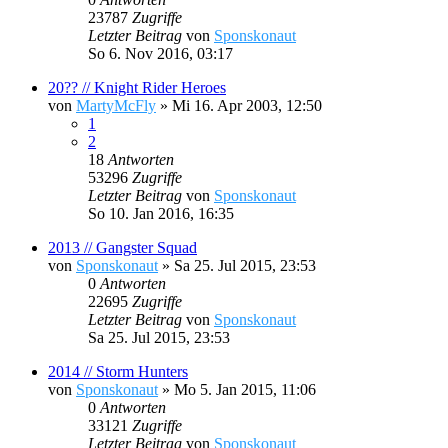
23787
Zugriffe
Letzter Beitrag
von
Sponskonaut
So 6. Nov 2016, 03:17
20?? // Knight Rider Heroes
von
MartyMcFly
»
Mi 16. Apr 2003, 12:50
1
2
18
Antworten
53296
Zugriffe
Letzter Beitrag
von
Sponskonaut
So 10. Jan 2016, 16:35
2013 // Gangster Squad
von
Sponskonaut
»
Sa 25. Jul 2015, 23:53
0
Antworten
22695
Zugriffe
Letzter Beitrag
von
Sponskonaut
Sa 25. Jul 2015, 23:53
2014 // Storm Hunters
von
Sponskonaut
»
Mo 5. Jan 2015, 11:06
0
Antworten
33121
Zugriffe
Letzter Beitrag
von
Sponskonaut