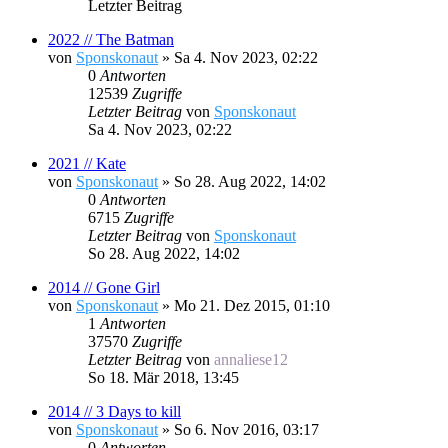
Letzter Beitrag
2022 // The Batman
von
Sponskonaut
»
Sa 4. Nov 2023, 02:22
0
Antworten
12539
Zugriffe
Letzter Beitrag
von
Sponskonaut
Sa 4. Nov 2023, 02:22
2021 // Kate
von
Sponskonaut
»
So 28. Aug 2022, 14:02
0
Antworten
6715
Zugriffe
Letzter Beitrag
von
Sponskonaut
So 28. Aug 2022, 14:02
2014 // Gone Girl
von
Sponskonaut
»
Mo 21. Dez 2015, 01:10
1
Antworten
37570
Zugriffe
Letzter Beitrag
von
annaliese12
So 18. Mär 2018, 13:45
2014 // 3 Days to kill
von
Sponskonaut
»
So 6. Nov 2016, 03:17
0
Antworten