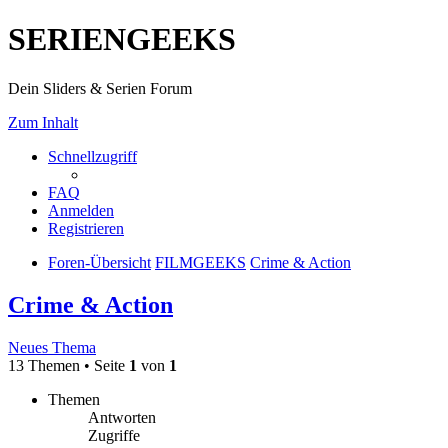
SERIENGEEKS
Dein Sliders & Serien Forum
Zum Inhalt
Schnellzugriff
FAQ
Anmelden
Registrieren
Foren-Übersicht
FILMGEEKS
Crime & Action
Crime & Action
Neues Thema
13 Themen • Seite
1
von
1
Themen
Antworten
Zugriffe