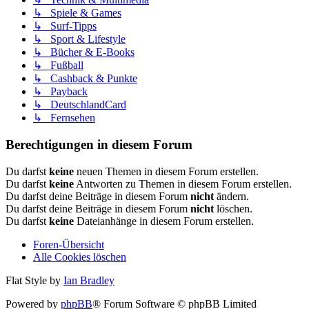
↳ Spiele & Games
↳ Surf-Tipps
↳ Sport & Lifestyle
↳ Bücher & E-Books
↳ Fußball
↳ Cashback & Punkte
↳ Payback
↳ DeutschlandCard
↳ Fernsehen
Berechtigungen in diesem Forum
Du darfst
keine
neuen Themen in diesem Forum erstellen.
Du darfst
keine
Antworten zu Themen in diesem Forum erstellen.
Du darfst deine Beiträge in diesem Forum
nicht
ändern.
Du darfst deine Beiträge in diesem Forum
nicht
löschen.
Du darfst
keine
Dateianhänge in diesem Forum erstellen.
Foren-Übersicht
Alle Cookies löschen
Flat Style by
Ian Bradley
Powered by
phpBB
® Forum Software © phpBB Limited