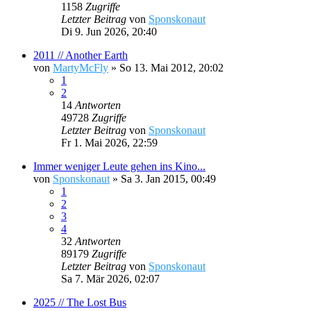
1158
Zugriffe
Letzter Beitrag
von
Sponskonaut
Di 9. Jun 2026, 20:40
2011 // Another Earth
von
MartyMcFly
»
So 13. Mai 2012, 20:02
1
2
14
Antworten
49728
Zugriffe
Letzter Beitrag
von
Sponskonaut
Fr 1. Mai 2026, 22:59
Immer weniger Leute gehen ins Kino...
von
Sponskonaut
»
Sa 3. Jan 2015, 00:49
1
2
3
4
32
Antworten
89179
Zugriffe
Letzter Beitrag
von
Sponskonaut
Sa 7. Mär 2026, 02:07
2025 // The Lost Bus