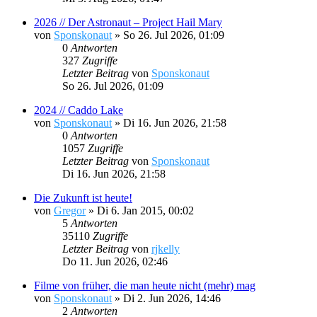
2026 // Der Astronaut – Project Hail Mary
von
Sponskonaut
»
So 26. Jul 2026, 01:09
0
Antworten
327
Zugriffe
Letzter Beitrag
von
Sponskonaut
So 26. Jul 2026, 01:09
2024 // Caddo Lake
von
Sponskonaut
»
Di 16. Jun 2026, 21:58
0
Antworten
1057
Zugriffe
Letzter Beitrag
von
Sponskonaut
Di 16. Jun 2026, 21:58
Die Zukunft ist heute!
von
Gregor
»
Di 6. Jan 2015, 00:02
5
Antworten
35110
Zugriffe
Letzter Beitrag
von
rjkelly
Do 11. Jun 2026, 02:46
Filme von früher, die man heute nicht (mehr) mag
von
Sponskonaut
»
Di 2. Jun 2026, 14:46
2
Antworten