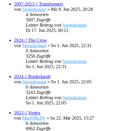
2007-2023 // Transformers
von
Sponskonaut
»
Mo 9. Jun 2025, 20:28
4
Antworten
5007
Zugriffe
Letzter Beitrag
von
Sponskonaut
Di 17. Jun 2025, 00:12
2024 // The Crow
von
Sponskonaut
»
So 1. Jun 2025, 22:31
0
Antworten
3250
Zugriffe
Letzter Beitrag
von
Sponskonaut
So 1. Jun 2025, 22:31
2024 // Borderlands
von
Sponskonaut
»
So 1. Jun 2025, 22:05
0
Antworten
3243
Zugriffe
Letzter Beitrag
von
Sponskonaut
So 1. Jun 2025, 22:05
2023 // Vortex
von
MartyMcFly
»
Sa 22. Mär 2025, 15:27
0
Antworten
6962
Zugriffe