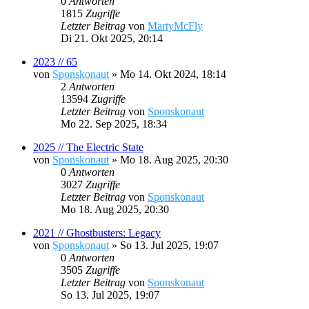
0
Antworten
1815
Zugriffe
Letzter Beitrag
von
MartyMcFly
Di 21. Okt 2025, 20:14
2023 // 65
von
Sponskonaut
»
Mo 14. Okt 2024, 18:14
2
Antworten
13594
Zugriffe
Letzter Beitrag
von
Sponskonaut
Mo 22. Sep 2025, 18:34
2025 // The Electric State
von
Sponskonaut
»
Mo 18. Aug 2025, 20:30
0
Antworten
3027
Zugriffe
Letzter Beitrag
von
Sponskonaut
Mo 18. Aug 2025, 20:30
2021 // Ghostbusters: Legacy
von
Sponskonaut
»
So 13. Jul 2025, 19:07
0
Antworten
3505
Zugriffe
Letzter Beitrag
von
Sponskonaut
So 13. Jul 2025, 19:07