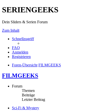
SERIENGEEKS
Dein Sliders & Serien Forum
Zum Inhalt
Schnellzugriff
FAQ
Anmelden
Registrieren
Foren-Übersicht
FILMGEEKS
FILMGEEKS
Forum
Themen
Beiträge
Letzter Beitrag
Sci-Fi & Mystery