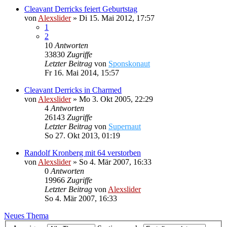
Cleavant Derricks feiert Geburtstag
von
Alexslider
»
Di 15. Mai 2012, 17:57
1
2
10
Antworten
33830
Zugriffe
Letzter Beitrag
von
Sponskonaut
Fr 16. Mai 2014, 15:57
Cleavant Derricks in Charmed
von
Alexslider
»
Mo 3. Okt 2005, 22:29
4
Antworten
26143
Zugriffe
Letzter Beitrag
von
Supernaut
So 27. Okt 2013, 01:19
Randolf Kronberg mit 64 verstorben
von
Alexslider
»
So 4. Mär 2007, 16:33
0
Antworten
19966
Zugriffe
Letzter Beitrag
von
Alexslider
So 4. Mär 2007, 16:33
Neues Thema