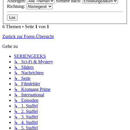
Anzeigen:
Sortiere nach:
Richtung:
6 Themen • Seite
1
von
1
Zurück zur Foren-Übersicht
Gehe zu
SERIENGEEKS
↳ Sci-Fi & Mystery
↳ Sliders
↳ Nachrichten
↳ Serie
↳ Filmfehler
↳ Kromagg Prime
↳ International
↳ Episoden
↳ 1. Staffel
↳ 2. Staffel
↳ 3. Staffel
↳ 4. Staffel
↳ 5. Staffel