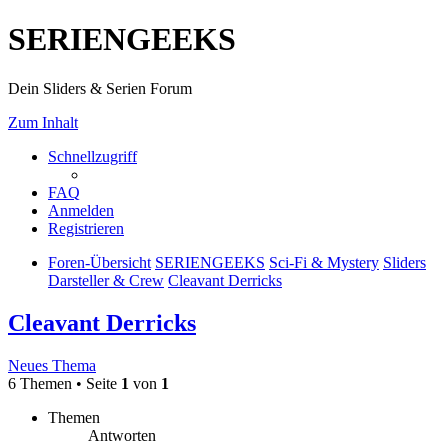
SERIENGEEKS
Dein Sliders & Serien Forum
Zum Inhalt
Schnellzugriff
FAQ
Anmelden
Registrieren
Foren-Übersicht
SERIENGEEKS
Sci-Fi & Mystery
Sliders
Darsteller & Crew
Cleavant Derricks
Cleavant Derricks
Neues Thema
6 Themen • Seite
1
von
1
Themen
Antworten