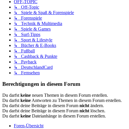
OFF-TOPIC
↳ Off-Topic
↳ Spiele & Spaß & Forenspiele
↳ Forenspiele
↳ Technik & Multimedia
↳ Spiele & Games
↳ Surf-Tipps
↳ Sport & Lifestyle
↳ Bücher & E-Books
↳ Fußball
↳ Cashback & Punkte
↳ Payback
↳ DeutschlandCard
↳ Fernsehen
Berechtigungen in diesem Forum
Du darfst
keine
neuen Themen in diesem Forum erstellen.
Du darfst
keine
Antworten zu Themen in diesem Forum erstellen.
Du darfst deine Beiträge in diesem Forum
nicht
ändern.
Du darfst deine Beiträge in diesem Forum
nicht
löschen.
Du darfst
keine
Dateianhänge in diesem Forum erstellen.
Foren-Übersicht