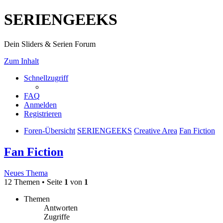
SERIENGEEKS
Dein Sliders & Serien Forum
Zum Inhalt
Schnellzugriff
FAQ
Anmelden
Registrieren
Foren-Übersicht
SERIENGEEKS
Creative Area
Fan Fiction
Fan Fiction
Neues Thema
12 Themen • Seite
1
von
1
Themen
Antworten
Zugriffe