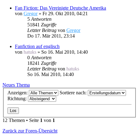
Fan Fiction: Das Vereinigte Deutsche Amerika
von
Gregor
»
Fr 29. Okt 2010, 04:21
5
Antworten
51841
Zugriffe
Letzter Beitrag
von
Gregor
Do 17. Mär 2011, 23:14
Fanfiction auf englisch
von
hatuks
»
So 16. Mai 2010, 14:40
0
Antworten
18241
Zugriffe
Letzter Beitrag
von
hatuks
So 16. Mai 2010, 14:40
Neues Thema
Anzeigen:
Sortiere nach:
Richtung:
12 Themen • Seite
1
von
1
Zurück zur Foren-Übersicht