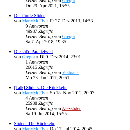
Letzter Beitrag
von
Gregor
Do 29. Apr 2021, 15:55
Der fünfte Slider
von
MartyMcFly
»
Fr 27. Dez 2013, 14:53
9
Antworten
49987
Zugriffe
Letzter Beitrag
von
Gregor
Sa 7. Apr 2018, 19:35
Die süße Parallelwelt
von
Gregor
»
Di 9. Dez 2014, 23:01
1
Antworten
26615
Zugriffe
Letzter Beitrag
von
Viktualia
Mo 23. Jan 2017, 20:51
[Talk] Sliders: Die Rückkehr
von
MartyMcFly
»
So 18. Nov 2012, 20:07
4
Antworten
25988
Zugriffe
Letzter Beitrag
von
Alexslider
Sa 19. Jul 2014, 15:55
Sliders: Die Rückkehr
von
MartyMcFly
»
Do 17. Jul 2014, 20:45