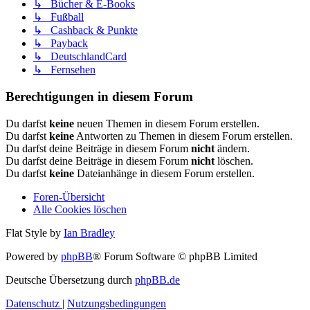
↳ Bücher & E-Books
↳ Fußball
↳ Cashback & Punkte
↳ Payback
↳ DeutschlandCard
↳ Fernsehen
Berechtigungen in diesem Forum
Du darfst
keine
neuen Themen in diesem Forum erstellen.
Du darfst
keine
Antworten zu Themen in diesem Forum erstellen.
Du darfst deine Beiträge in diesem Forum
nicht
ändern.
Du darfst deine Beiträge in diesem Forum
nicht
löschen.
Du darfst
keine
Dateianhänge in diesem Forum erstellen.
Foren-Übersicht
Alle Cookies löschen
Flat Style by
Ian Bradley
Powered by
phpBB
® Forum Software © phpBB Limited
Deutsche Übersetzung durch
phpBB.de
Datenschutz
|
Nutzungsbedingungen