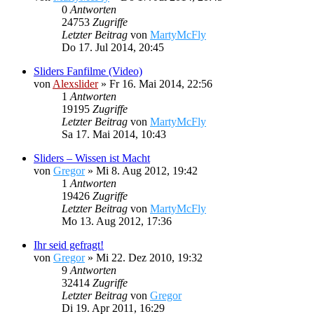
0
Antworten
24753
Zugriffe
Letzter Beitrag
von
MartyMcFly
Do 17. Jul 2014, 20:45
Sliders Fanfilme (Video)
von
Alexslider
»
Fr 16. Mai 2014, 22:56
1
Antworten
19195
Zugriffe
Letzter Beitrag
von
MartyMcFly
Sa 17. Mai 2014, 10:43
Sliders – Wissen ist Macht
von
Gregor
»
Mi 8. Aug 2012, 19:42
1
Antworten
19426
Zugriffe
Letzter Beitrag
von
MartyMcFly
Mo 13. Aug 2012, 17:36
Ihr seid gefragt!
von
Gregor
»
Mi 22. Dez 2010, 19:32
9
Antworten
32414
Zugriffe
Letzter Beitrag
von
Gregor
Di 19. Apr 2011, 16:29