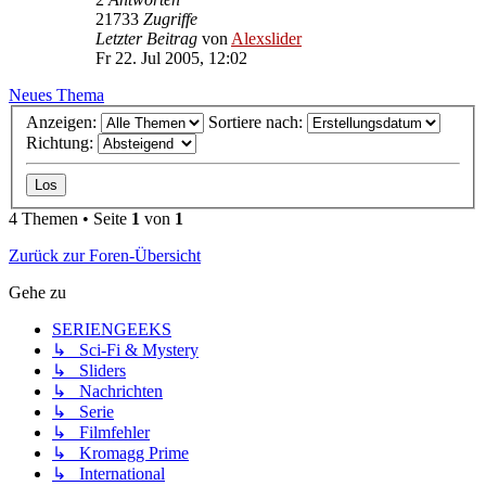
21733
Zugriffe
Letzter Beitrag
von
Alexslider
Fr 22. Jul 2005, 12:02
Neues Thema
Anzeigen:
Sortiere nach:
Richtung:
4 Themen • Seite
1
von
1
Zurück zur Foren-Übersicht
Gehe zu
SERIENGEEKS
↳ Sci-Fi & Mystery
↳ Sliders
↳ Nachrichten
↳ Serie
↳ Filmfehler
↳ Kromagg Prime
↳ International