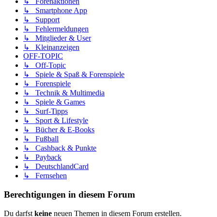
↳ Forenaktionen
↳ Smartphone App
↳ Support
↳ Fehlermeldungen
↳ Mitglieder & User
↳ Kleinanzeigen
OFF-TOPIC
↳ Off-Topic
↳ Spiele & Spaß & Forenspiele
↳ Forenspiele
↳ Technik & Multimedia
↳ Spiele & Games
↳ Surf-Tipps
↳ Sport & Lifestyle
↳ Bücher & E-Books
↳ Fußball
↳ Cashback & Punkte
↳ Payback
↳ DeutschlandCard
↳ Fernsehen
Berechtigungen in diesem Forum
Du darfst
keine
neuen Themen in diesem Forum erstellen.