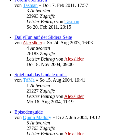
von
Tasman
»
Do 17. Feb 2011, 17:57
3
Antworten
23993
Zugriffe
Letzter Beitrag
von
Tasman
So 20. Feb 2011, 20:15
DailyFun auf der Sliders-Seite
von
Alexslider
»
So 24. Aug 2003, 16:03
4
Antworten
26183
Zugriffe
Letzter Beitrag
von
Alexslider
Do 18. Nov 2004, 09:00
Spiel mal das Update rauf...
von
TriMa
»
So 15. Aug 2004, 19:41
1
Antworten
21227
Zugriffe
Letzter Beitrag
von
Alexslider
Mo 16. Aug 2004, 11:19
Episodenguide
von
Quinn Mallory
»
Di 22. Jun 2004, 19:12
5
Antworten
27763
Zugriffe
Letzter Beitrag
von
Alexslider