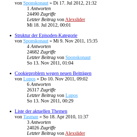
von
Sponskonaut
»
Di 17. Jul 2012, 21:32
1
Antworten
24490
Zugriffe
Letzter Beitrag
von
Alexslider
Mi 18. Jul 2012, 00:01
Struktur der Episoden-Kategorie
von
Sponskonaut
»
Mi 9. Nov 2011, 15:35
4
Antworten
24682
Zugriffe
Letzter Beitrag
von
Sponskonaut
So 13. Nov 2011, 01:04
Cookieproblem wegen neuen Beiträgen
von
Lupos
»
Do 10. Nov 2011, 09:02
6
Antworten
26317
Zugriffe
Letzter Beitrag
von
Lupos
So 13. Nov 2011, 00:29
Liste der aktuellen Themen
von
Tasman
»
So 18. Apr 2010, 11:37
3
Antworten
24026
Zugriffe
Letzter Beitrag
von
Alexslider