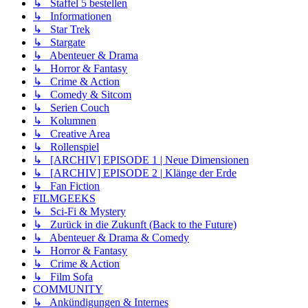
↳ Staffel 5 bestellen
↳ Informationen
↳ Star Trek
↳ Stargate
↳ Abenteuer & Drama
↳ Horror & Fantasy
↳ Crime & Action
↳ Comedy & Sitcom
↳ Serien Couch
↳ Kolumnen
↳ Creative Area
↳ Rollenspiel
↳ [ARCHIV] EPISODE 1 | Neue Dimensionen
↳ [ARCHIV] EPISODE 2 | Klänge der Erde
↳ Fan Fiction
FILMGEEKS
↳ Sci-Fi & Mystery
↳ Zurück in die Zukunft (Back to the Future)
↳ Abenteuer & Drama & Comedy
↳ Horror & Fantasy
↳ Crime & Action
↳ Film Sofa
COMMUNITY
↳ Ankündigungen & Internes