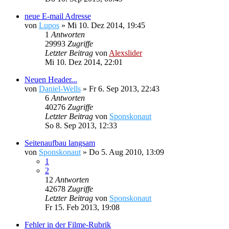
neue E-mail Adresse
von
Lupos
»
Mi 10. Dez 2014, 19:45
1
Antworten
29993
Zugriffe
Letzter Beitrag
von
Alexslider
Mi 10. Dez 2014, 22:01
Neuen Header...
von
Daniel-Wells
»
Fr 6. Sep 2013, 22:43
6
Antworten
40276
Zugriffe
Letzter Beitrag
von
Sponskonaut
So 8. Sep 2013, 12:33
Seitenaufbau langsam
von
Sponskonaut
»
Do 5. Aug 2010, 13:09
1
2
12
Antworten
42678
Zugriffe
Letzter Beitrag
von
Sponskonaut
Fr 15. Feb 2013, 19:08
Fehler in der Filme-Rubrik