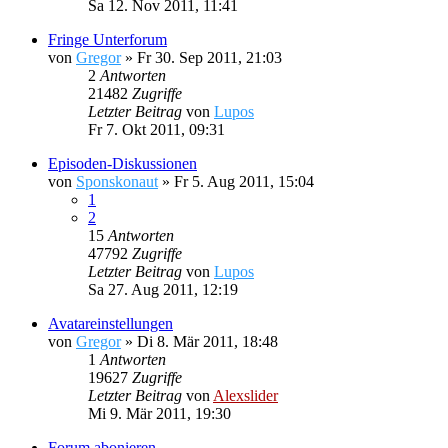
Sa 12. Nov 2011, 11:41
Fringe Unterforum
von
Gregor
»
Fr 30. Sep 2011, 21:03
2
Antworten
21482
Zugriffe
Letzter Beitrag
von
Lupos
Fr 7. Okt 2011, 09:31
Episoden-Diskussionen
von
Sponskonaut
»
Fr 5. Aug 2011, 15:04
1
2
15
Antworten
47792
Zugriffe
Letzter Beitrag
von
Lupos
Sa 27. Aug 2011, 12:19
Avatareinstellungen
von
Gregor
»
Di 8. Mär 2011, 18:48
1
Antworten
19627
Zugriffe
Letzter Beitrag
von
Alexslider
Mi 9. Mär 2011, 19:30
Forum abonieren