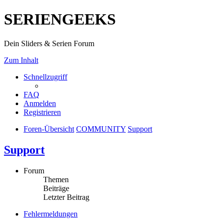
SERIENGEEKS
Dein Sliders & Serien Forum
Zum Inhalt
Schnellzugriff
FAQ
Anmelden
Registrieren
Foren-Übersicht
COMMUNITY
Support
Support
Forum
Themen
Beiträge
Letzter Beitrag
Fehlermeldungen