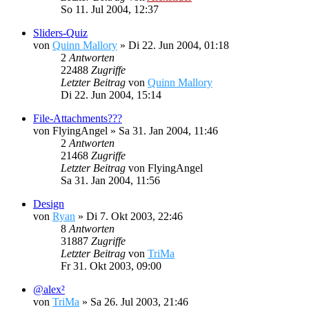
So 11. Jul 2004, 12:37
Sliders-Quiz
von
Quinn Mallory
»
Di 22. Jun 2004, 01:18
2
Antworten
22488
Zugriffe
Letzter Beitrag
von
Quinn Mallory
Di 22. Jun 2004, 15:14
File-Attachments???
von
FlyingAngel
»
Sa 31. Jan 2004, 11:46
2
Antworten
21468
Zugriffe
Letzter Beitrag
von
FlyingAngel
Sa 31. Jan 2004, 11:56
Design
von
Ryan
»
Di 7. Okt 2003, 22:46
8
Antworten
31887
Zugriffe
Letzter Beitrag
von
TriMa
Fr 31. Okt 2003, 09:00
@alex²
von
TriMa
»
Sa 26. Jul 2003, 21:46