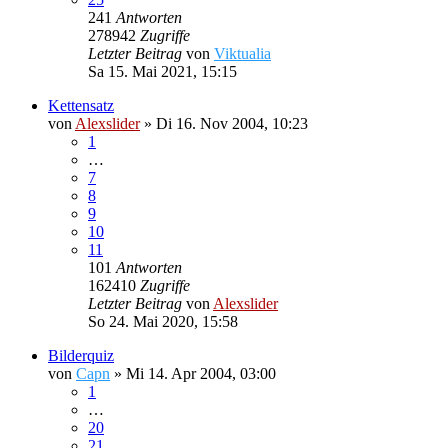
241
Antworten
278942
Zugriffe
Letzter Beitrag
von
Viktualia
Sa 15. Mai 2021, 15:15
Kettensatz
von
Alexslider
»
Di 16. Nov 2004, 10:23
1
…
7
8
9
10
11
101
Antworten
162410
Zugriffe
Letzter Beitrag
von
Alexslider
So 24. Mai 2020, 15:58
Bilderquiz
von
Capn
»
Mi 14. Apr 2004, 03:00
1
…
20
21