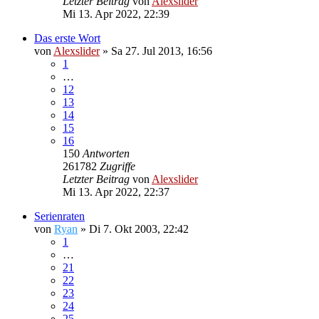
Letzter Beitrag
von
Alexslider
Mi 13. Apr 2022, 22:39
Das erste Wort
von
Alexslider
»
Sa 27. Jul 2013, 16:56
1
…
12
13
14
15
16
150
Antworten
261782
Zugriffe
Letzter Beitrag
von
Alexslider
Mi 13. Apr 2022, 22:37
Serienraten
von
Ryan
»
Di 7. Okt 2003, 22:42
1
…
21
22
23
24
25