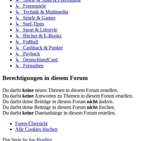
↳ Forenspiele
↳ Technik & Multimedia
↳ Spiele & Games
↳ Surf-Tipps
↳ Sport & Lifestyle
↳ Bücher & E-Books
↳ Fußball
↳ Cashback & Punkte
↳ Payback
↳ DeutschlandCard
↳ Fernsehen
Berechtigungen in diesem Forum
Du darfst
keine
neuen Themen in diesem Forum erstellen.
Du darfst
keine
Antworten zu Themen in diesem Forum erstellen.
Du darfst deine Beiträge in diesem Forum
nicht
ändern.
Du darfst deine Beiträge in diesem Forum
nicht
löschen.
Du darfst
keine
Dateianhänge in diesem Forum erstellen.
Foren-Übersicht
Alle Cookies löschen
Flat Style by
Ian Bradley