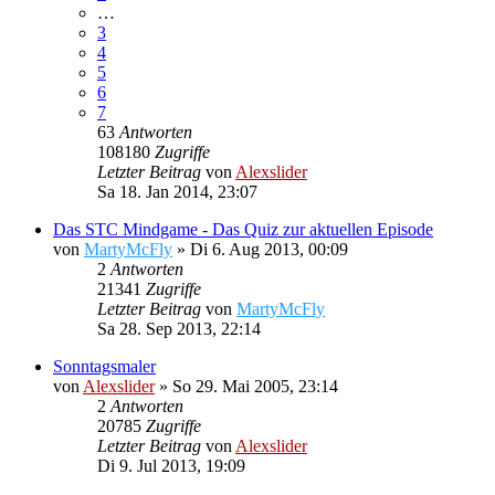
…
3
4
5
6
7
63
Antworten
108180
Zugriffe
Letzter Beitrag
von
Alexslider
Sa 18. Jan 2014, 23:07
Das STC Mindgame - Das Quiz zur aktuellen Episode
von
MartyMcFly
»
Di 6. Aug 2013, 00:09
2
Antworten
21341
Zugriffe
Letzter Beitrag
von
MartyMcFly
Sa 28. Sep 2013, 22:14
Sonntagsmaler
von
Alexslider
»
So 29. Mai 2005, 23:14
2
Antworten
20785
Zugriffe
Letzter Beitrag
von
Alexslider
Di 9. Jul 2013, 19:09