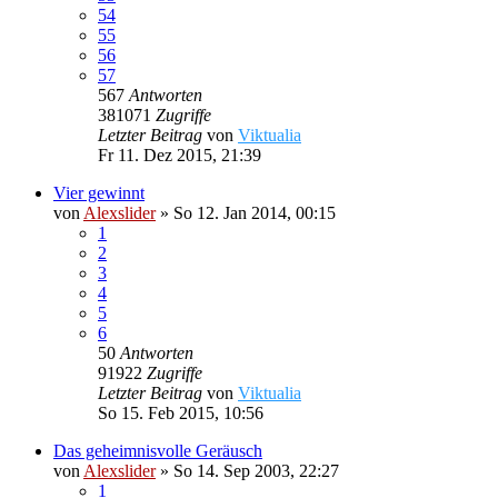
54
55
56
57
567
Antworten
381071
Zugriffe
Letzter Beitrag
von
Viktualia
Fr 11. Dez 2015, 21:39
Vier gewinnt
von
Alexslider
»
So 12. Jan 2014, 00:15
1
2
3
4
5
6
50
Antworten
91922
Zugriffe
Letzter Beitrag
von
Viktualia
So 15. Feb 2015, 10:56
Das geheimnisvolle Geräusch
von
Alexslider
»
So 14. Sep 2003, 22:27
1