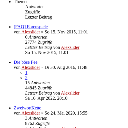
Themen
Antworten
Zugriffe
Letzter Beitrag
[FAQ] Forenspiele
von
Alexslider
»
So 15. Nov 2015, 11:01
0
Antworten
27774
Zugriffe
Letzter Beitrag
von
Alexslider
So 15. Nov 2015, 11:01
Die böse Fee
von
Alexslider
»
Di 30. Aug 2016, 11:48
1
2
15
Antworten
44845
Zugriffe
Letzter Beitrag
von
Alexslider
Sa 16. Apr 2022, 20:10
ZweiwortKette
von
Alexslider
»
So 24. Mai 2020, 15:55
3
Antworten
8762
Zugriffe