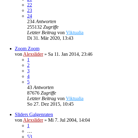
22
23
24
234
Antworten
255132
Zugriffe
Letzter Beitrag
von
Viktualia
Di 31. Mär 2020, 13:43
Zoom Zoom
von
Alexslider
»
Sa 11. Jan 2014, 23:46
1
2
3
4
5
43
Antworten
87676
Zugriffe
Letzter Beitrag
von
Viktualia
So 27. Dez 2015, 10:45
Sliders Galgenraten
von
Alexslider
»
Mi 7. Jul 2004, 14:04
1
…
53