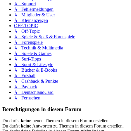
↳ Support
↳ Fehlermeldungen
↳ Mitglieder & User
↳ Kleinanzeigen
OFF-TOPIC
↳ Off-Topic
↳ Spiele & Spaß & Forenspiele
↳ Forenspiele
↳ Technik & Multimedia
↳ Spiele & Games
↳ Surf-Tipps
↳ Sport & Lifestyle
↳ Bücher & E-Books
↳ Fußball
↳ Cashback & Punkte
↳ Payback
↳ DeutschlandCard
↳ Fernsehen
Berechtigungen in diesem Forum
Du darfst
keine
neuen Themen in diesem Forum erstellen.
Du darfst
keine
Antworten zu Themen in diesem Forum erstellen.