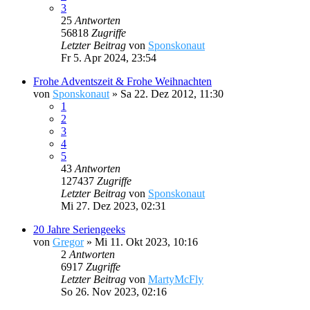
3
25
Antworten
56818
Zugriffe
Letzter Beitrag
von
Sponskonaut
Fr 5. Apr 2024, 23:54
Frohe Adventszeit & Frohe Weihnachten
von
Sponskonaut
»
Sa 22. Dez 2012, 11:30
1
2
3
4
5
43
Antworten
127437
Zugriffe
Letzter Beitrag
von
Sponskonaut
Mi 27. Dez 2023, 02:31
20 Jahre Seriengeeks
von
Gregor
»
Mi 11. Okt 2023, 10:16
2
Antworten
6917
Zugriffe
Letzter Beitrag
von
MartyMcFly
So 26. Nov 2023, 02:16