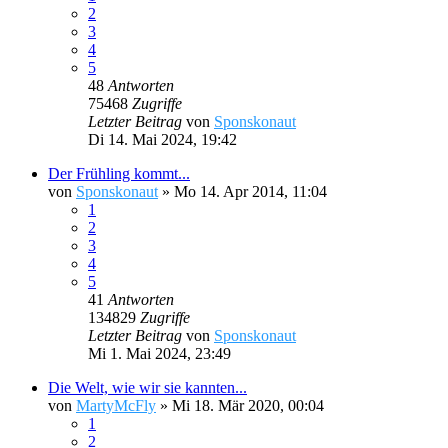
2
3
4
5
48
Antworten
75468
Zugriffe
Letzter Beitrag
von
Sponskonaut
Di 14. Mai 2024, 19:42
Der Frühling kommt...
von
Sponskonaut
»
Mo 14. Apr 2014, 11:04
1
2
3
4
5
41
Antworten
134829
Zugriffe
Letzter Beitrag
von
Sponskonaut
Mi 1. Mai 2024, 23:49
Die Welt, wie wir sie kannten...
von
MartyMcFly
»
Mi 18. Mär 2020, 00:04
1
2