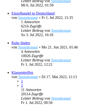
Letzter Beitrag
von
Sponskonaut
Mi 6. Jul 2022, 01:59
Einzelhandel in Deutschland
von
Sponskonaut
»
Fr 1. Jul 2022, 21:35
1
Antworten
6216
Zugriffe
Letzter Beitrag
von
Sponskonaut
So 3. Jul 2022, 16:18
Ruhe finden
von
Sponskonaut
»
Mo 21. Jun 2021, 01:46
4
Antworten
10026
Zugriffe
Letzter Beitrag
von
Sponskonaut
Fr 1. Jul 2022, 12:21
Klassentreffen
von
Sponskonaut
»
Di 17. Mai 2022, 11:13
1
2
11
Antworten
20114
Zugriffe
Letzter Beitrag
von
Sponskonaut
Fr 1. Jul 2022, 00:56