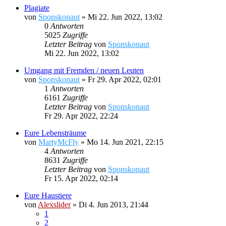
Plagiate
von
Sponskonaut
»
Mi 22. Jun 2022, 13:02
0
Antworten
5025
Zugriffe
Letzter Beitrag
von
Sponskonaut
Mi 22. Jun 2022, 13:02
Umgang mit Fremden / neuen Leuten
von
Sponskonaut
»
Fr 29. Apr 2022, 02:01
1
Antworten
6161
Zugriffe
Letzter Beitrag
von
Sponskonaut
Fr 29. Apr 2022, 22:24
Eure Lebensträume
von
MartyMcFly
»
Mo 14. Jun 2021, 22:15
4
Antworten
8631
Zugriffe
Letzter Beitrag
von
Sponskonaut
Fr 15. Apr 2022, 02:14
Eure Haustiere
von
Alexslider
»
Di 4. Jun 2013, 21:44
1
2