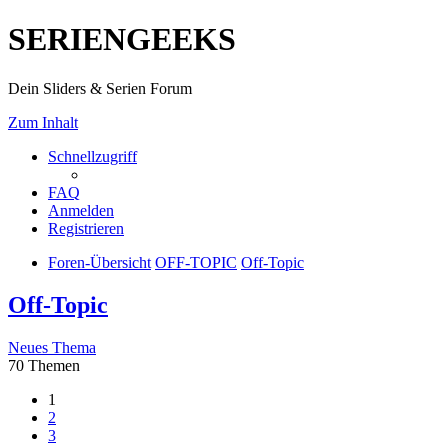
SERIENGEEKS
Dein Sliders & Serien Forum
Zum Inhalt
Schnellzugriff
FAQ
Anmelden
Registrieren
Foren-Übersicht
OFF-TOPIC
Off-Topic
Off-Topic
Neues Thema
70 Themen
1
2
3