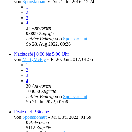
von
Sponskonaut
»
Do 21. Jul 2016, 12:24
1
2
3
4
34
Antworten
98809
Zugriffe
Letzter Beitrag
von
Sponskonaut
So 28. Aug 2022, 00:26
Nachtcafé | 0:00 bis 5:00 Uhr
von
MartyMcFly
»
Fr 20. Jan 2017, 01:56
1
2
3
4
30
Antworten
103650
Zugriffe
Letzter Beitrag
von
Sponskonaut
So 31. Jul 2022, 01:06
Feste und Bräuche
von
Sponskonaut
»
Mi 6. Jul 2022, 01:59
0
Antworten
5112
Zugriffe