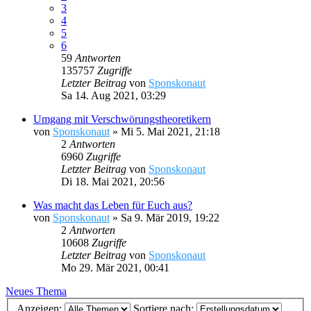
3
4
5
6
59
Antworten
135757
Zugriffe
Letzter Beitrag
von
Sponskonaut
Sa 14. Aug 2021, 03:29
Umgang mit Verschwörungstheoretikern
von
Sponskonaut
»
Mi 5. Mai 2021, 21:18
2
Antworten
6960
Zugriffe
Letzter Beitrag
von
Sponskonaut
Di 18. Mai 2021, 20:56
Was macht das Leben für Euch aus?
von
Sponskonaut
»
Sa 9. Mär 2019, 19:22
2
Antworten
10608
Zugriffe
Letzter Beitrag
von
Sponskonaut
Mo 29. Mär 2021, 00:41
Neues Thema
Anzeigen:
Sortiere nach: