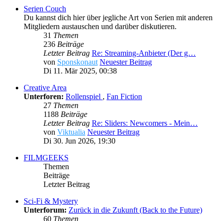
Serien Couch
Du kannst dich hier über jegliche Art von Serien mit anderen
Mitgliedern austauschen und darüber diskutieren.
31
Themen
236
Beiträge
Letzter Beitrag
Re: Streaming-Anbieter (Der g…
von
Sponskonaut
Neuester Beitrag
Di 11. Mär 2025, 00:38
Creative Area
Unterforen:
Rollenspiel
,
Fan Fiction
27
Themen
1188
Beiträge
Letzter Beitrag
Re: Sliders: Newcomers - Mein…
von
Viktualia
Neuester Beitrag
Di 30. Jun 2026, 19:30
FILMGEEKS
Themen
Beiträge
Letzter Beitrag
Sci-Fi & Mystery
Unterforum:
Zurück in die Zukunft (Back to the Future)
60
Themen