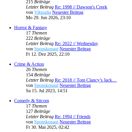
215
Beiträge
Letzter Beitrag
Re: 1998 // Dawson's Creek
von
Viktualia
Neuester Beitrag
Mo 29. Jun 2026, 23:10
Horror & Fantasy
17
Themen
222
Beiträge
Letzter Beitrag
Re: 2022 // Wednesday
von
Sponskonaut
Neuester Beitrag
Fr 12. Dez 2025, 22:10
Crime & Action
26
Themen
154
Beiträge
Letzter Beitrag
Re: 2018 // Tom Clancy’s Jack…
von
Sponskonaut
Neuester Beitrag
Sa 15. Jul 2023, 14:51
Comedy & Sitcom
17
Themen
127
Beiträge
Letzter Beitrag
Re: 1994 // Friends
von
Sponskonaut
Neuester Beitrag
Fr 30. Mai 2025, 02:42