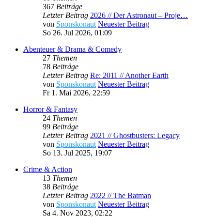
367
Beiträge
Letzter Beitrag
2026 // Der Astronaut – Proje…
von
Sponskonaut
Neuester Beitrag
So 26. Jul 2026, 01:09
Abenteuer & Drama & Comedy
27
Themen
78
Beiträge
Letzter Beitrag
Re: 2011 // Another Earth
von
Sponskonaut
Neuester Beitrag
Fr 1. Mai 2026, 22:59
Horror & Fantasy
24
Themen
99
Beiträge
Letzter Beitrag
2021 // Ghostbusters: Legacy
von
Sponskonaut
Neuester Beitrag
So 13. Jul 2025, 19:07
Crime & Action
13
Themen
38
Beiträge
Letzter Beitrag
2022 // The Batman
von
Sponskonaut
Neuester Beitrag
Sa 4. Nov 2023, 02:22