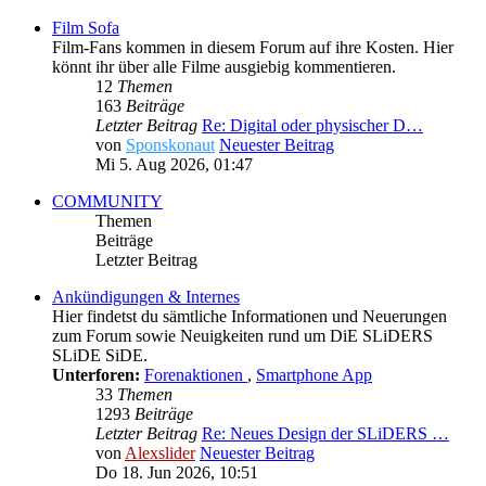
Film Sofa
Film-Fans kommen in diesem Forum auf ihre Kosten. Hier
könnt ihr über alle Filme ausgiebig kommentieren.
12
Themen
163
Beiträge
Letzter Beitrag
Re: Digital oder physischer D…
von
Sponskonaut
Neuester Beitrag
Mi 5. Aug 2026, 01:47
COMMUNITY
Themen
Beiträge
Letzter Beitrag
Ankündigungen & Internes
Hier findetst du sämtliche Informationen und Neuerungen
zum Forum sowie Neuigkeiten rund um DiE SLiDERS
SLiDE SiDE.
Unterforen:
Forenaktionen
,
Smartphone App
33
Themen
1293
Beiträge
Letzter Beitrag
Re: Neues Design der SLiDERS …
von
Alexslider
Neuester Beitrag
Do 18. Jun 2026, 10:51