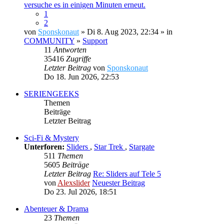
versuche es in einigen Minuten erneut.
1
2
von
Sponskonaut
» Di 8. Aug 2023, 22:34 » in
COMMUNITY
»
Support
11
Antworten
35416
Zugriffe
Letzter Beitrag
von
Sponskonaut
Do 18. Jun 2026, 22:53
SERIENGEEKS
Themen
Beiträge
Letzter Beitrag
Sci-Fi & Mystery
Unterforen:
Sliders
,
Star Trek
,
Stargate
511
Themen
5605
Beiträge
Letzter Beitrag
Re: Sliders auf Tele 5
von
Alexslider
Neuester Beitrag
Do 23. Jul 2026, 18:51
Abenteuer & Drama
23
Themen