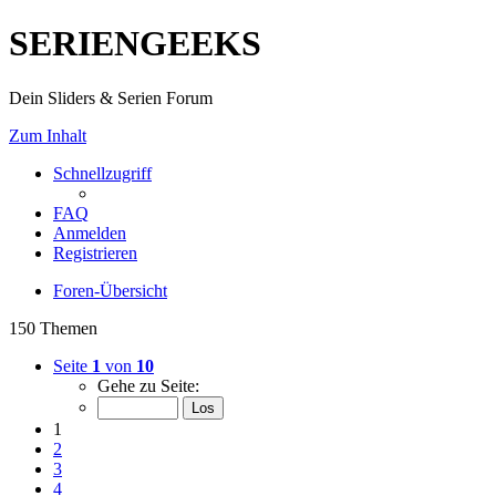
SERIENGEEKS
Dein Sliders & Serien Forum
Zum Inhalt
Schnellzugriff
FAQ
Anmelden
Registrieren
Foren-Übersicht
150 Themen
Seite
1
von
10
Gehe zu Seite:
1
2
3
4