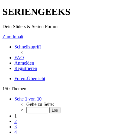
SERIENGEEKS
Dein Sliders & Serien Forum
Zum Inhalt
Schnellzugriff
FAQ
Anmelden
Registrieren
Foren-Übersicht
150 Themen
Seite
1
von
10
Gehe zu Seite:
1
2
3
4