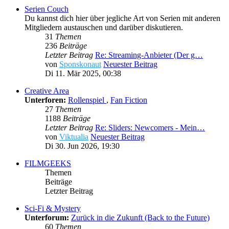
Serien Couch
Du kannst dich hier über jegliche Art von Serien mit anderen
Mitgliedern austauschen und darüber diskutieren.
31
Themen
236
Beiträge
Letzter Beitrag
Re: Streaming-Anbieter (Der g…
von
Sponskonaut
Neuester Beitrag
Di 11. Mär 2025, 00:38
Creative Area
Unterforen:
Rollenspiel
,
Fan Fiction
27
Themen
1188
Beiträge
Letzter Beitrag
Re: Sliders: Newcomers - Mein…
von
Viktualia
Neuester Beitrag
Di 30. Jun 2026, 19:30
FILMGEEKS
Themen
Beiträge
Letzter Beitrag
Sci-Fi & Mystery
Unterforum:
Zurück in die Zukunft (Back to the Future)
60
Themen