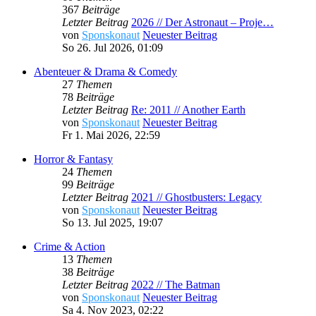
367
Beiträge
Letzter Beitrag
2026 // Der Astronaut – Proje…
von
Sponskonaut
Neuester Beitrag
So 26. Jul 2026, 01:09
Abenteuer & Drama & Comedy
27
Themen
78
Beiträge
Letzter Beitrag
Re: 2011 // Another Earth
von
Sponskonaut
Neuester Beitrag
Fr 1. Mai 2026, 22:59
Horror & Fantasy
24
Themen
99
Beiträge
Letzter Beitrag
2021 // Ghostbusters: Legacy
von
Sponskonaut
Neuester Beitrag
So 13. Jul 2025, 19:07
Crime & Action
13
Themen
38
Beiträge
Letzter Beitrag
2022 // The Batman
von
Sponskonaut
Neuester Beitrag
Sa 4. Nov 2023, 02:22