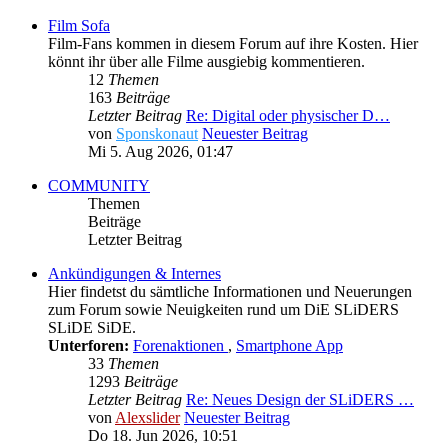
Film Sofa
Film-Fans kommen in diesem Forum auf ihre Kosten. Hier
könnt ihr über alle Filme ausgiebig kommentieren.
12
Themen
163
Beiträge
Letzter Beitrag
Re: Digital oder physischer D…
von
Sponskonaut
Neuester Beitrag
Mi 5. Aug 2026, 01:47
COMMUNITY
Themen
Beiträge
Letzter Beitrag
Ankündigungen & Internes
Hier findetst du sämtliche Informationen und Neuerungen
zum Forum sowie Neuigkeiten rund um DiE SLiDERS
SLiDE SiDE.
Unterforen:
Forenaktionen
,
Smartphone App
33
Themen
1293
Beiträge
Letzter Beitrag
Re: Neues Design der SLiDERS …
von
Alexslider
Neuester Beitrag
Do 18. Jun 2026, 10:51