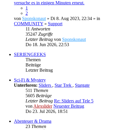
versuche es in einigen Minuten erneut.
1
2
von
Sponskonaut
» Di 8. Aug 2023, 22:34 » in
COMMUNITY
»
Support
11
Antworten
35247
Zugriffe
Letzter Beitrag
von
Sponskonaut
Do 18. Jun 2026, 22:53
SERIENGEEKS
Themen
Beiträge
Letzter Beitrag
Sci-Fi & Mystery
Unterforen:
Sliders
,
Star Trek
,
Stargate
511
Themen
5605
Beiträge
Letzter Beitrag
Re: Sliders auf Tele 5
von
Alexslider
Neuester Beitrag
Do 23. Jul 2026, 18:51
Abenteuer & Drama
23
Themen