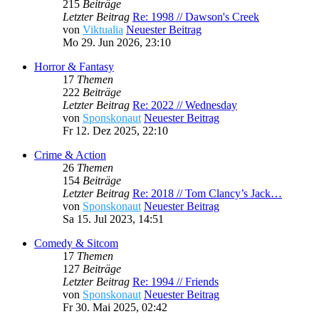
215
Beiträge
Letzter Beitrag
Re: 1998 // Dawson's Creek
von
Viktualia
Neuester Beitrag
Mo 29. Jun 2026, 23:10
Horror & Fantasy
17
Themen
222
Beiträge
Letzter Beitrag
Re: 2022 // Wednesday
von
Sponskonaut
Neuester Beitrag
Fr 12. Dez 2025, 22:10
Crime & Action
26
Themen
154
Beiträge
Letzter Beitrag
Re: 2018 // Tom Clancy’s Jack…
von
Sponskonaut
Neuester Beitrag
Sa 15. Jul 2023, 14:51
Comedy & Sitcom
17
Themen
127
Beiträge
Letzter Beitrag
Re: 1994 // Friends
von
Sponskonaut
Neuester Beitrag
Fr 30. Mai 2025, 02:42