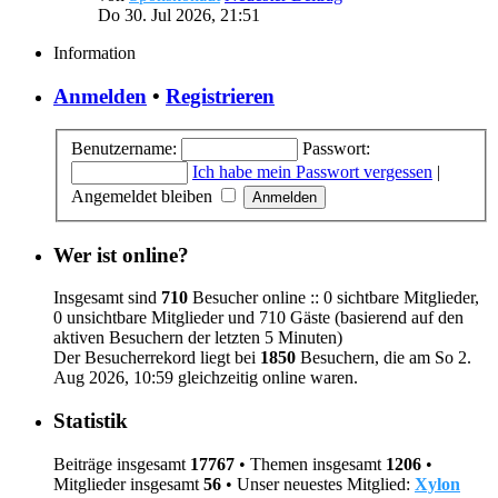
Do 30. Jul 2026, 21:51
Information
Anmelden
•
Registrieren
Benutzername:
Passwort:
Ich habe mein Passwort vergessen
|
Angemeldet bleiben
Wer ist online?
Insgesamt sind
710
Besucher online :: 0 sichtbare Mitglieder,
0 unsichtbare Mitglieder und 710 Gäste (basierend auf den
aktiven Besuchern der letzten 5 Minuten)
Der Besucherrekord liegt bei
1850
Besuchern, die am So 2.
Aug 2026, 10:59 gleichzeitig online waren.
Statistik
Beiträge insgesamt
17767
• Themen insgesamt
1206
•
Mitglieder insgesamt
56
• Unser neuestes Mitglied:
Xylon